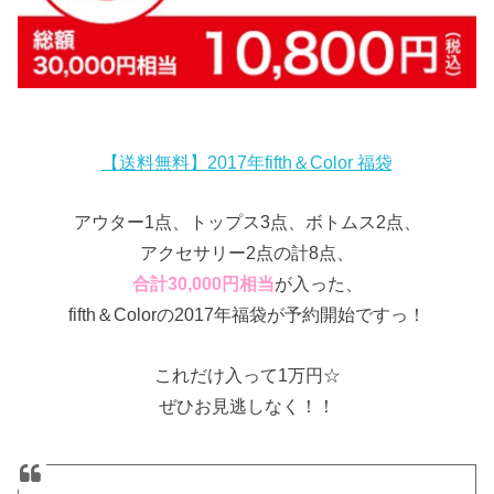
【送料無料】2017年fifth＆Color 福袋
アウター1点、トップス3点、ボトムス2点、
アクセサリー2点の計8点、
合計30,000円相当
が入った、
fifth＆Colorの2017年福袋が予約開始ですっ！
これだけ入って1万円☆
ぜひお見逃しなく！！