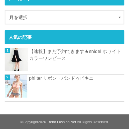
人気の記事
【速報】まだ予約できます★snidel ホワイト
カラーワンピース
philter リボン・バンドゥビキニ
©Copyright2026
Trend Fashion Net
.All Rights Reserved.