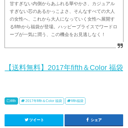
甘すぎない内側からあふれる華やかさ、カジュアル
すぎない芯のあるかっこよさ、そんなすべての大人
の女性へ、これから大人になっていく女性へ展開す
るfifthから福袋が登場。ハッピープライスでワードロ
ーブが一気に潤う、この機会をお見逃しなく！
【送料無料】2017年fifth＆Color 福袋
fifth
2017年fifth＆Color 福袋
fifth福袋
ツイート
シェア