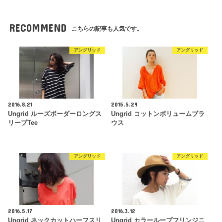
RECOMMEND
こちらの記事も人気です。
アングリッド
アングリッド
2016.8.21
2015.5.29
Ungrid ルーズボーダーロングス
Ungrid コットンボリュームブラ
リーブTee
ウス
アングリッド
アングリッド
2016.5.17
2016.3.12
Ungrid ネックカットハーフスリ
Ungrid カラーループフリンジニ