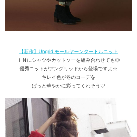
【新作】Ungrid モールヤーンタートルニット
ＩＮにシャツやカットソーを組み合わせても◎
優秀ニットがアングリッドから登場ですよ☆
キレイ色が冬のコーデを
ぱっと華やかに彩ってくれそう♡