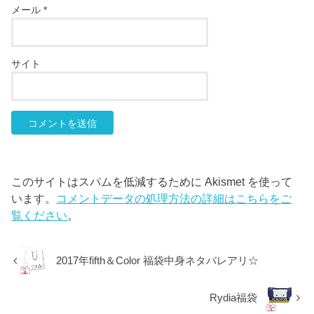
メール
*
サイト
このサイトはスパムを低減するために Akismet を使って
います。
コメントデータの処理方法の詳細はこちらをご
覧ください
。
2017年fifth＆Color 福袋中身ネタバレアリ☆
Rydia福袋