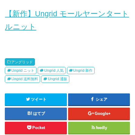
【新作】Ungrid モールヤーンタート
ルニット
アングリッド
Ungrid ニット
Ungrid 人気
Ungrid 新作
Ungrid 送料無料
Ungrid 通販
ツイート
シェア
はてブ
Google+
Pocket
feedly