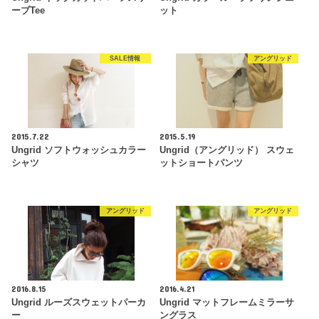
ーブTee
ット
SALE情報
アングリッド
2015.7.22
2015.5.19
Ungrid ソフトウォッシュカラー
Ungrid（アングリッド） スウェ
シャツ
ットショートパンツ
アングリッド
アングリッド
2016.8.15
2016.4.21
Ungrid ルーズスウェットパーカ
Ungrid マットフレームミラーサ
ー
ングラス