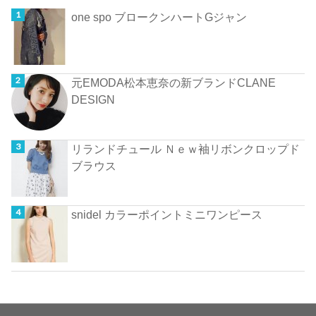
one spo ブロークンハートGジャン
元EMODA松本恵奈の新ブランドCLANE
DESIGN
リランドチュール Ｎｅｗ袖リボンクロップド
ブラウス
snidel カラーポイントミニワンピース