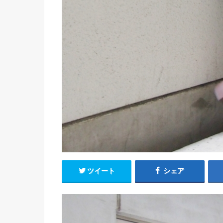
ツイート
シェア