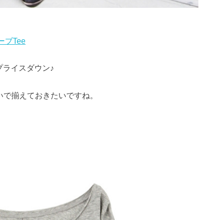
ーブTee
プライスダウン♪
いで揃えておきたいですね。