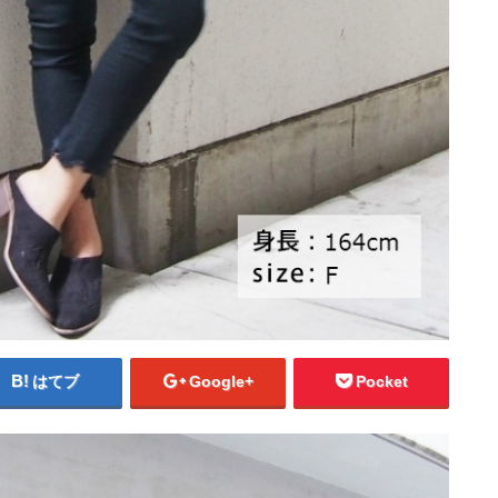
はてブ
Google+
Pocket