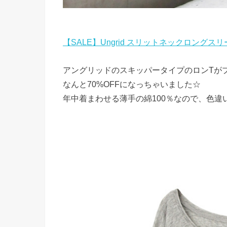
【SALE】Ungrid スリットネックロングスリ
アングリッドのスキッパータイプのロンTが
なんと70%OFFになっちゃいました☆
年中着まわせる薄手の綿100％なので、色違