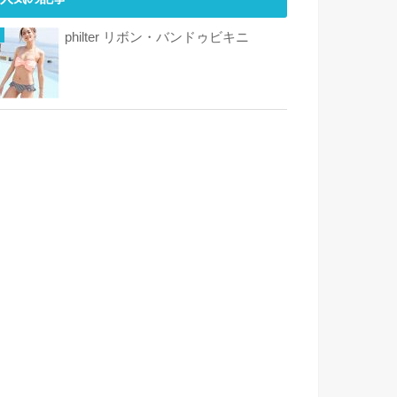
philter リボン・バンドゥビキニ