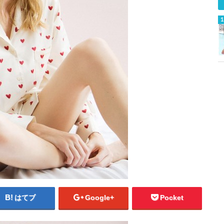
はてブ
Google+
Pocket