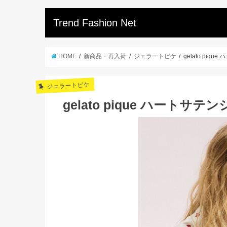
Trend Fashion Net
HOME
新商品・再入荷
ジェラートピケ
gelato piq
ジェラートピケ
gelato pique ハートサテ