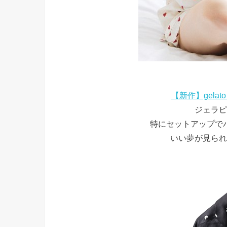
【新作】gelat
ジェラピ
特にセットアップで
いい夢が見られ