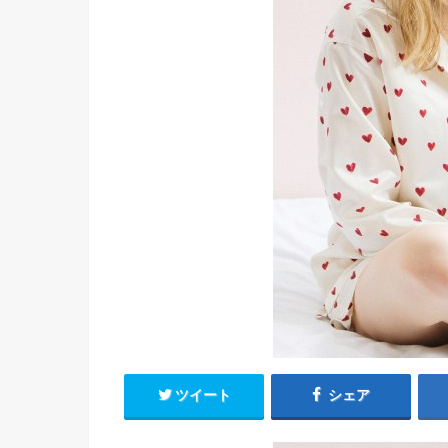
ツイート
シェア