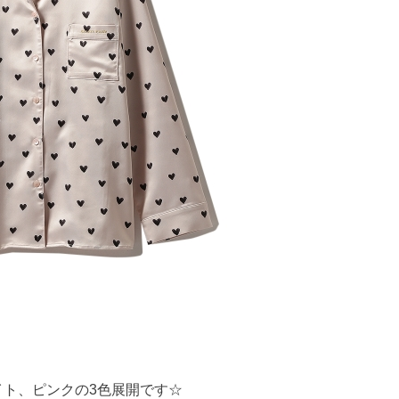
イト、ピンクの3色展開です☆