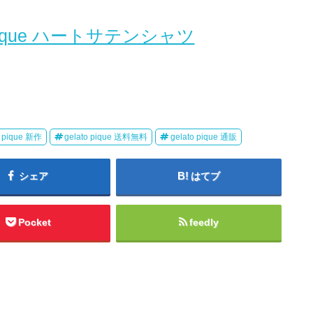
 pique ハートサテンシャツ
o pique 新作
gelato pique 送料無料
gelato pique 通販
シェア
はてブ
Pocket
feedly