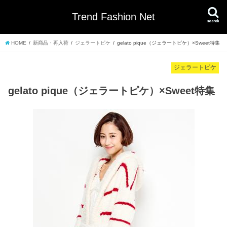
Trend Fashion Net
search
HOME
新商品・再入荷
ジェラートピケ
gelato pique（ジェラートピケ）×Sweet特集
ジェラートピケ
gelato pique（ジェラートピケ）×Sweet特集