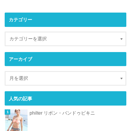
カテゴリー
アーカイブ
人気の記事
philter リボン・バンドゥビキニ