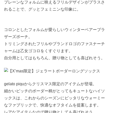
プレーンなフォルムに映えるフリルデザインがプラスさ
れることで、グッとフェミニンな印象に。
コロンとしたフォルムが愛らしいウィンターベアーブラ
ザーズポーチ。
トリミングされたフリルやブランドロゴのファスナーチ
ャームは乙女ゴコロをくすぐります。
自分用としてはもちろん、贈り物としても喜ばれそう。
gelato piquからクリスマス限定のアイテムが登場。
細かいピッチのボーダー柄がとってもキュートなハイソ
ックスは、これからのシーズンにピッタリなウォーミー
なファブリックで、快適なオフタイムを提案します。
レアなアイテムなので贈り物としても喜ばれそう。