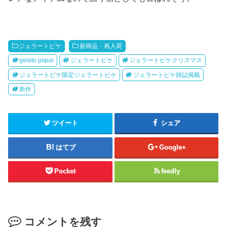
ジェラートピケ
新商品・再入荷
gelato pique
ジェラートピケ
ジェラートピケクリスマス
ジェラートピケ限定ジェラートピケ
ジェラートピケ雑誌掲載
新作
ツイート
シェア
はてブ
Google+
Pocket
feedly
コメントを残す