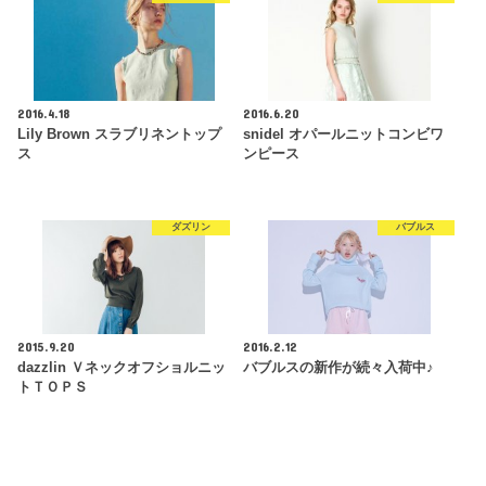
2016.4.18
2016.6.20
Lily Brown スラブリネントップ
snidel オパールニットコンビワ
ス
ンピース
ダズリン
バブルス
2015.9.20
2016.2.12
dazzlin Ｖネックオフショルニッ
バブルスの新作が続々入荷中♪
トＴＯＰＳ