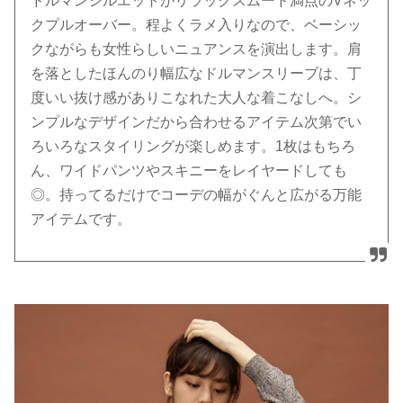
ドルマンシルエットがリラックスムード満点のVネッ
クプルオーバー。程よくラメ入りなので、ベーシッ
クながらも女性らしいニュアンスを演出します。肩
を落としたほんのり幅広なドルマンスリーブは、丁
度いい抜け感がありこなれた大人な着こなしへ。シ
ンプルなデザインだから合わせるアイテム次第でい
ろいろなスタイリングが楽しめます。1枚はもちろ
ん、ワイドパンツやスキニーをレイヤードしても
◎。持ってるだけでコーデの幅がぐんと広がる万能
アイテムです。