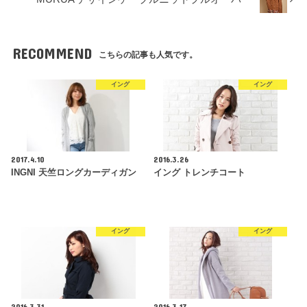
RECOMMEND
こちらの記事も人気です。
イング
イング
2017.4.10
2016.3.26
INGNI 天竺ロングカーディガン
イング トレンチコート
イング
イング
2016.3.31
2016.3.17