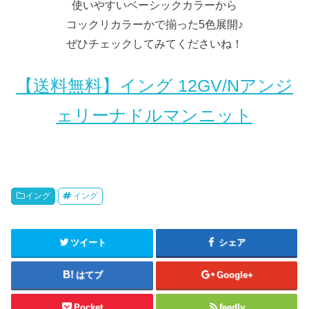
使いやすいベーシックカラーから
コックリカラーかで揃った5色展開♪
ぜひチェックしてみてくださいね！
【送料無料】イング 12GV/Nアンジ
ェリーナドルマンニット
イング
イング
ツイート
シェア
はてブ
Google+
Pocket
feedly