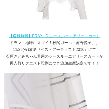
【送料無料】FRAY I.D シースルーエアリースカート
ドラマ「地味にスゴイ！校閲ガール・河野悦子」、
11/29(火)放送『ベストアーティスト2016』にて
石原さとみちゃん着用のシースルーエアリースカートが
再入荷リクエスト殺到につき追加生産決定です！！