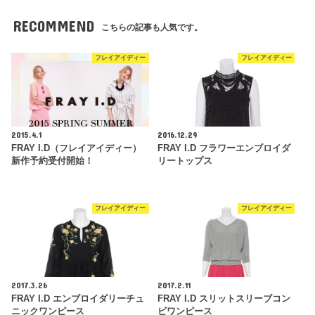
RECOMMEND
こちらの記事も人気です。
フレイアイディー
フレイアイディー
2015.4.1
2016.12.29
FRAY I.D（フレイアイディー）
FRAY I.D フラワーエンブロイダ
新作予約受付開始！
リートップス
フレイアイディー
フレイアイディー
2017.3.26
2017.2.11
FRAY I.D エンブロイダリーチュ
FRAY I.D スリットスリーブコン
ニックワンピース
ビワンピース