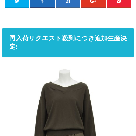
再入荷リクエスト殺到につき追加生産決
定!!