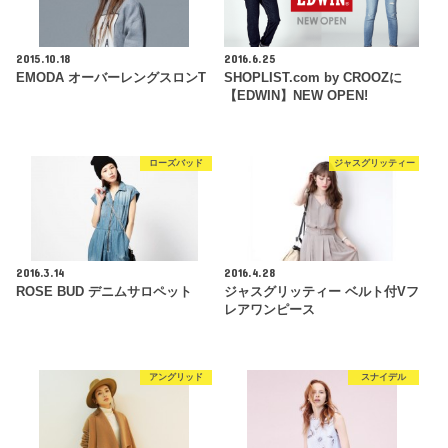
2015.10.18
2016.6.25
EMODA オーバーレングスロンT
SHOPLIST.com by CROOZに
【EDWIN】NEW OPEN!
ローズバッド
ジャスグリッティー
2016.3.14
2016.4.28
ROSE BUD デニムサロペット
ジャスグリッティー ベルト付Vフ
レアワンピース
アングリッド
スナイデル