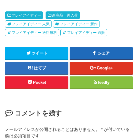
フレイアイディー
新商品・再入荷
フレイアイディー 人気
フレイアイディー 新作
フレイアイディー 送料無料
フレイアイディー 通販
ツイート
シェア
はてブ
Google+
Pocket
feedly
コメントを残す
メールアドレスが公開されることはありません。
*
が付いている
欄は必須項目です