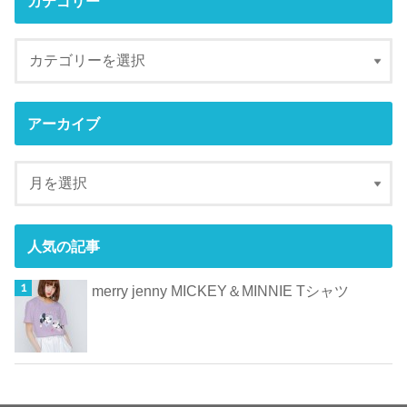
カテゴリー
アーカイブ
人気の記事
merry jenny MICKEY＆MINNIE Tシャツ