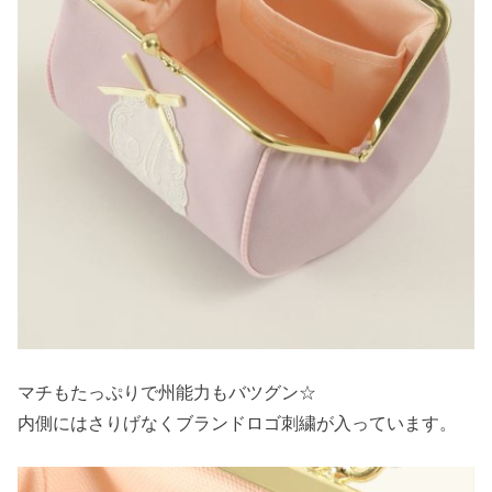
マチもたっぷりで州能力もバツグン☆
内側にはさりげなくブランドロゴ刺繍が入っています。