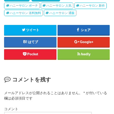
ハニーサロン ポーチ
ハニーサロン 人気
ハニーサロン 新作
ハニーサロン 送料無料
ハニーサロン 通販
ツイート
シェア
はてブ
Google+
Pocket
feedly
コメントを残す
メールアドレスが公開されることはありません。
*
が付いている
欄は必須項目です
コメント