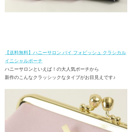
【送料無料】ハニーサロン バイ フォピッシュ クラシカル
イニシャルポーチ
ハニーサロンといえば！の大人気ポーチから
新作のこんなクラッシックなタイプがお目見えです♪