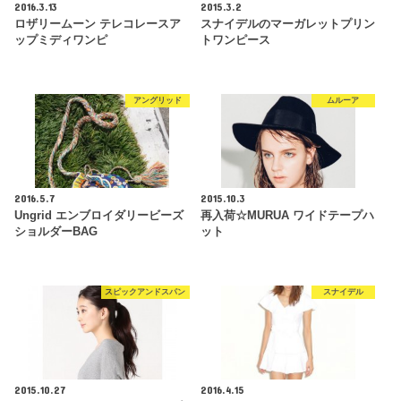
2016.3.13
2015.3.2
ロザリームーン テレコレースア
スナイデルのマーガレットプリン
ップミディワンピ
トワンピース
アングリッド
ムルーア
2016.5.7
2015.10.3
Ungrid エンブロイダリービーズ
再入荷☆MURUA ワイドテープハ
ショルダーBAG
ット
スピックアンドスパン
スナイデル
2015.10.27
2016.4.15