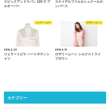
スピックアンドスパン 12G V プ
スナイデルフリルカシュクールロ
ルオーバー
ンパース
ジェラートピケ
ロザリームーン
2016.2.22
2016.6.19
ジェラートピケ ハートサテンシ
ロザリームーン シルクストライ
ャツ
プガウン
カテゴリー