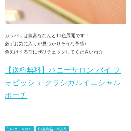
カラバリは豊富ななんと11色展開です！
必ずお気に入りが見つかりそうな予感♪
色欠けする前にぜひチェックしてくださいね☆
【送料無料】ハニーサロン バイ フ
ォピッシュ クラシカルイニシャル
ポーチ
ハニーサロン
新商品・再入荷