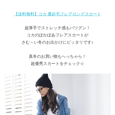
【送料無料】コカ 裏起毛フレアロングスカート
超厚手でストレッチ感もバツグン！
コカのぽかぽあフレアスカートが
さむ～い冬のお出かけにピッタリです♪
真冬のお買い物もへっちゃら！
超優秀スカートをチェック☆