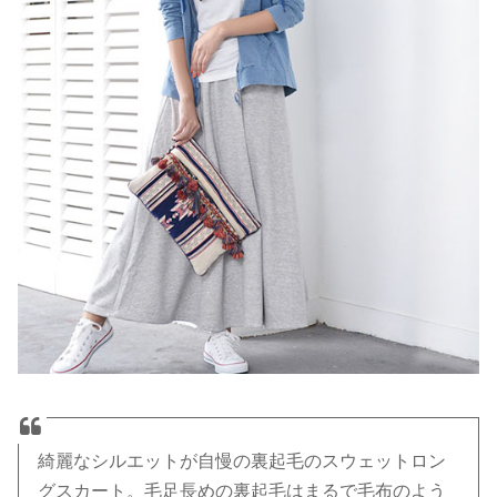
綺麗なシルエットが自慢の裏起毛のスウェットロン
グスカート。毛足長めの裏起毛はまるで毛布のよう