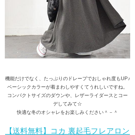
機能だけでなく、たっぷりのドレープでおしゃれ度もUP♪
ベーシックカラーが着まわしやすくてうれしいですね。
コンパクトサイズのダウンや、レザーライダースとコー
デしてみて☆
快適な冬のオシャレをお楽しみください＾－＾
【送料無料】コカ 裏起毛フレアロン