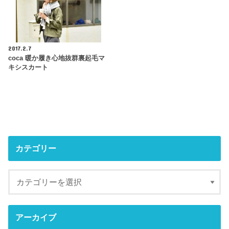
2017.2.7
coca 暖か履き心地抜群裏起毛マ
キシスカート
カテゴリー
アーカイブ