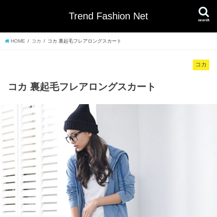
Trend Fashion Net
search
HOME
コカ
コカ 裏起毛フレアロングスカート
コカ
コカ 裏起毛フレアロングスカート