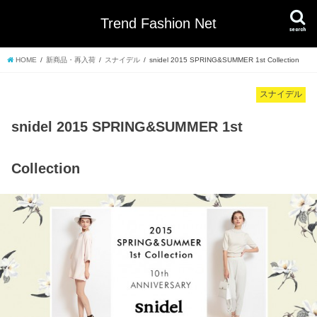
Trend Fashion Net
search
HOME
新商品・再入荷
スナイデル
snidel 2015 SPRING&SUMMER 1st Collection
スナイデル
snidel 2015 SPRING&SUMMER 1st
Collection