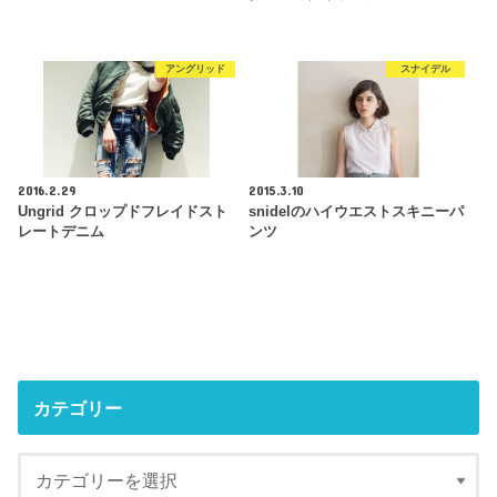
アングリッド
スナイデル
2016.2.29
2015.3.10
Ungrid クロップドフレイドスト
snidelのハイウエストスキニーパ
レートデニム
ンツ
カテゴリー