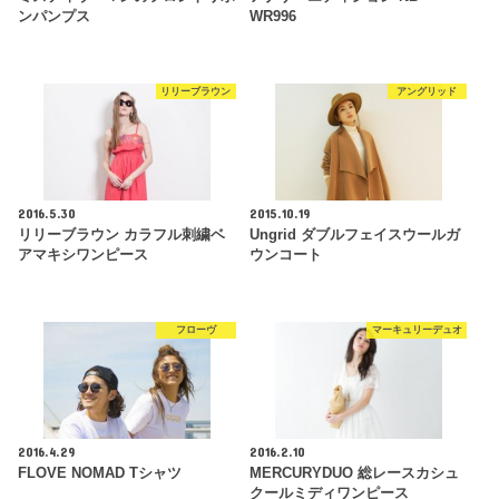
ンパンプス
WR996
リリーブラウン
アングリッド
2016.5.30
2015.10.19
リリーブラウン カラフル刺繍ベ
Ungrid ダブルフェイスウールガ
アマキシワンピース
ウンコート
フローヴ
マーキュリーデュオ
2016.4.29
2016.2.10
FLOVE NOMAD Tシャツ
MERCURYDUO 総レースカシュ
クールミディワンピース