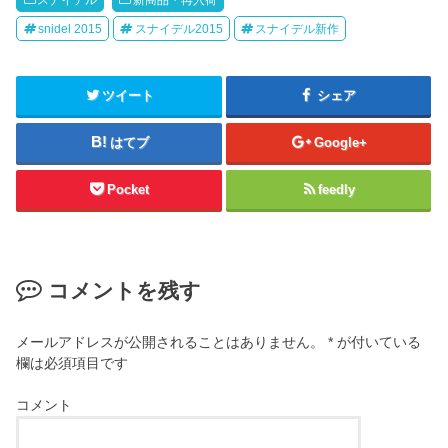
スナイデル
新商品・再入荷
snidel 2015
スナイデル2015
スナイデル新作
ツイート
シェア
はてブ
Google+
Pocket
feedly
コメントを残す
メールアドレスが公開されることはありません。
*
が付いている
欄は必須項目です
コメント