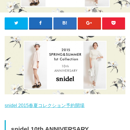
snidel 2015春夏コレクション予約開場
snidel 10th ANNIVERSARY