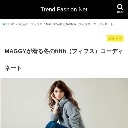
Trend Fashion Net
search
HOME
限定品
フィフス
MAGGYが着る冬のfifth（フィフス）コーディネート
フィフス
MAGGYが着る冬のfifth（フィフス）コーディ
ネート