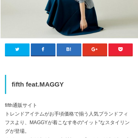
fifth feat.MAGGY
fifth通販サイト
トレンドアイテムがお手頃価格で揃う人気ブランドフィ
フスより、MAGGYが着こなす冬の“イット”なスタイリン
グが登場。