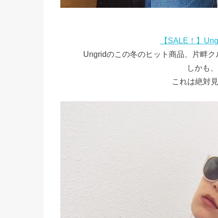
【SALE！】Un
Ungridのこの冬のヒット商品、片畔
しかも、
これは絶対見逃