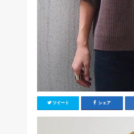
ツイート
シェア