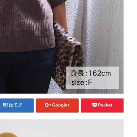
はてブ
Google+
Pocket