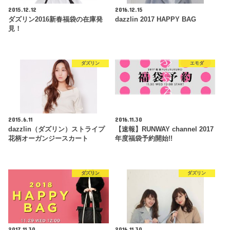
2015.12.12
2016.12.15
ダズリン2016新春福袋の在庫発
dazzlin 2017 HAPPY BAG
見！
ダズリン
エモダ
2015.6.11
2016.11.30
dazzlin（ダズリン）ストライプ
【速報】RUNWAY channel 2017
花柄オーガンジースカート
年度福袋予約開始!!
ダズリン
ダズリン
2017.11.30
2016.11.30