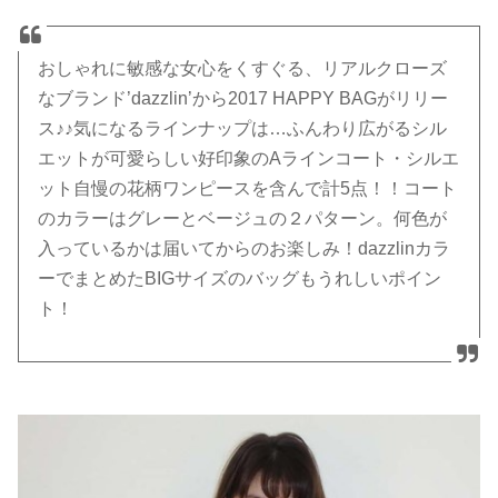
おしゃれに敏感な女心をくすぐる、リアルクローズ
なブランド’dazzlin’から2017 HAPPY BAGがリリー
ス♪♪気になるラインナップは…ふんわり広がるシル
エットが可愛らしい好印象のAラインコート・シルエ
ット自慢の花柄ワンピースを含んで計5点！！コート
のカラーはグレーとベージュの２パターン。何色が
入っているかは届いてからのお楽しみ！dazzlinカラ
ーでまとめたBIGサイズのバッグもうれしいポイン
ト！