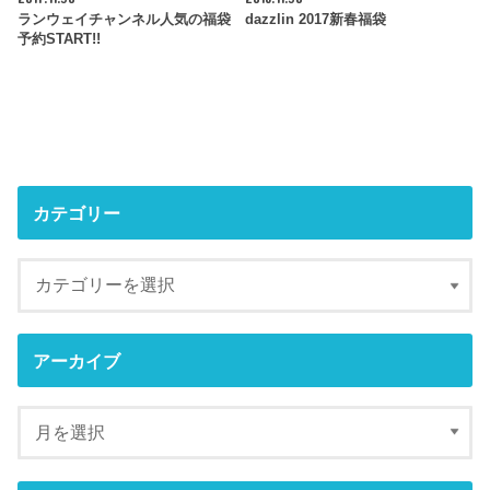
ランウェイチャンネル人気の福袋
dazzlin 2017新春福袋
予約START!!
カテゴリー
アーカイブ