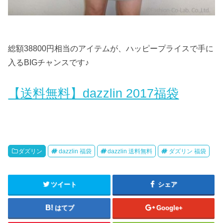
総額38800円相当のアイテムが、ハッピープライスで手に
入るBIGチャンスです♪
【送料無料】dazzlin 2017福袋
ダズリン
dazzlin 福袋
dazzlin 送料無料
ダズリン 福袋
ツイート
シェア
はてブ
Google+