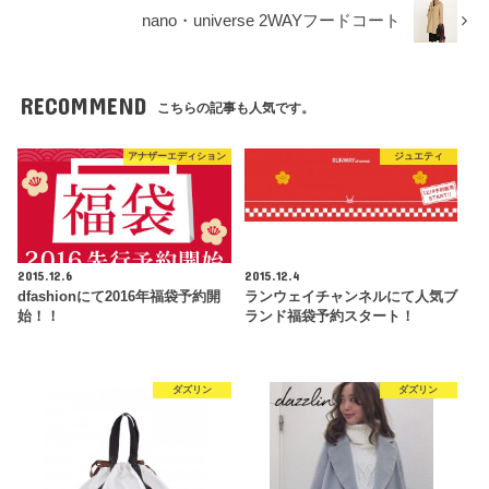
nano・universe 2WAYフードコート
RECOMMEND
こちらの記事も人気です。
アナザーエディション
ジュエティ
2015.12.6
2015.12.4
dfashionにて2016年福袋予約開
ランウェイチャンネルにて人気ブ
始！！
ランド福袋予約スタート！
ダズリン
ダズリン