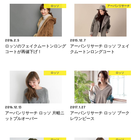
ロッソ
アーバンリサーチ
2016.2.5
2015.12.7
ロッソのフェイクムートンロング
アーバンリサーチ ロッソ フェイ
コートが再値下げ！
クムートンロングコート
ロッソ
ロッソ
2016.12.13
2017.1.27
アーバンリサーチ ロッソ 片畦ニ
アーバンリサーチ ロッソ ブーク
ットプルオーバー
レワンピース
ロッソ
ロッソ