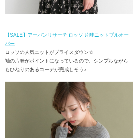
【SALE】アーバンリサーチ ロッソ 片畦ニットプルオー
バー
ロッソの人気ニットがプライスダウン☆
袖の片畦がポイントになっているので、シンプルながら
もひねりのあるコーデが完成しそう♪