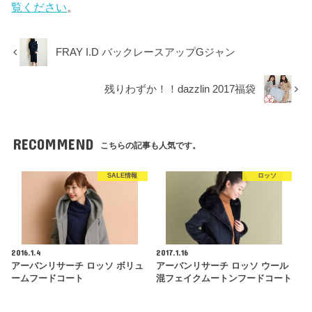
覧ください
。
FRAY I.D バックレースアップGジャン
残りわずか！！dazzlin 2017福袋
RECOMMEND
こちらの記事も人気です。
SALE情報
ロッソ
2016.1.4
2017.1.16
アーバンリサーチ ロッソ ボリュ
アーバンリサーチ ロッソ ウール
ームフードコート
混フェイクムートンフードコート