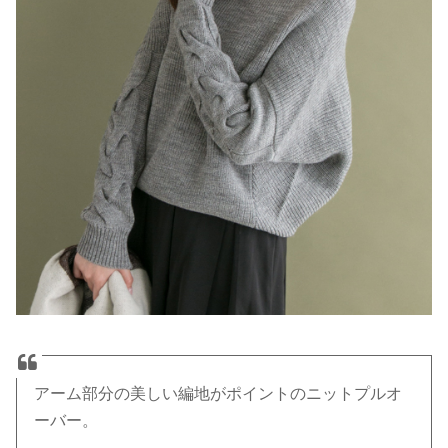
アーム部分の美しい編地がポイントのニットプルオ
ーバー。