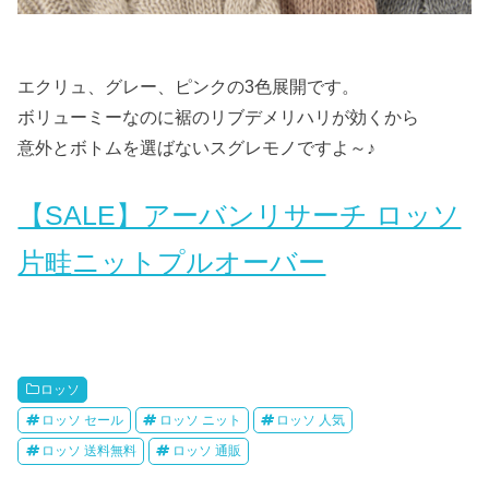
エクリュ、グレー、ピンクの3色展開です。
ボリューミーなのに裾のリブデメリハリが効くから
意外とボトムを選ばないスグレモノですよ～♪
【SALE】アーバンリサーチ ロッソ
片畦ニットプルオーバー
ロッソ
ロッソ セール
ロッソ ニット
ロッソ 人気
ロッソ 送料無料
ロッソ 通販