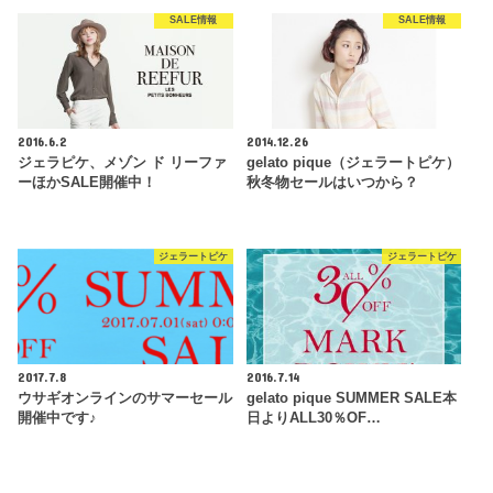
SALE情報
SALE情報
2016.6.2
2014.12.26
ジェラピケ、メゾン ド リーファ
gelato pique（ジェラートピケ）
ーほかSALE開催中！
秋冬物セールはいつから？
ジェラートピケ
ジェラートピケ
2017.7.8
2016.7.14
ウサギオンラインのサマーセール
gelato pique SUMMER SALE本
開催中です♪
日よりALL30％OF…