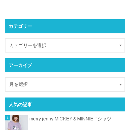
カテゴリー
アーカイブ
人気の記事
merry jenny MICKEY＆MINNIE Tシャツ