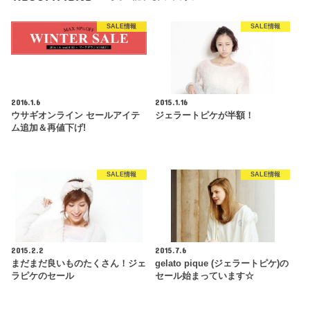
SALE情報
SALE情報
2016.1.6
2015.1.16
ウサギオンライン セールアイテ
ジェラートピケが半額！
ム追加＆再値下げ!
SALE情報
SALE情報
2015.2.2
2015.7.6
まだまだ良いものたくさん！ジェ
gelato pique (ジェラートピケ)の
ラピケのセール
セール始まっています☆