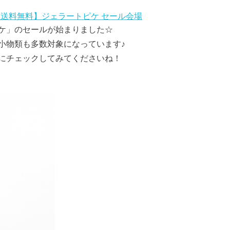
【送料無料】ジェラートピケ セール会場
ケ」のセールが始まりました☆
小物類も多数対象になっています♪
にチェックしてみてくださいね！