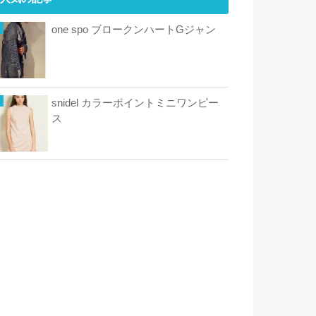
one spo ブロークンハートGジャン
snidel カラーポイントミニワンピー
ス