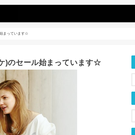
セール始まっています☆
ラートピケ)のセール始まっています☆