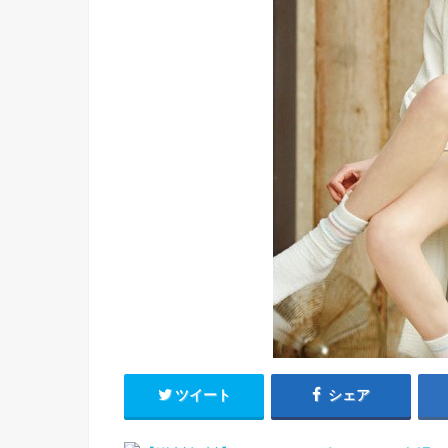
ツイート
シェア