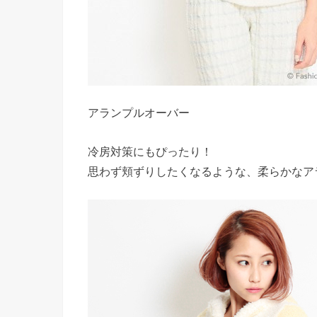
アランプルオーバー
冷房対策にもぴったり！
思わず頬ずりしたくなるような、柔らかなア