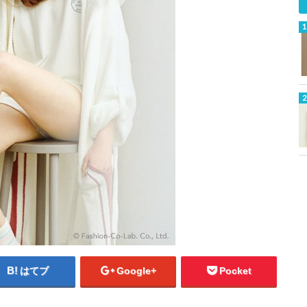
はてブ
Google+
Pocket