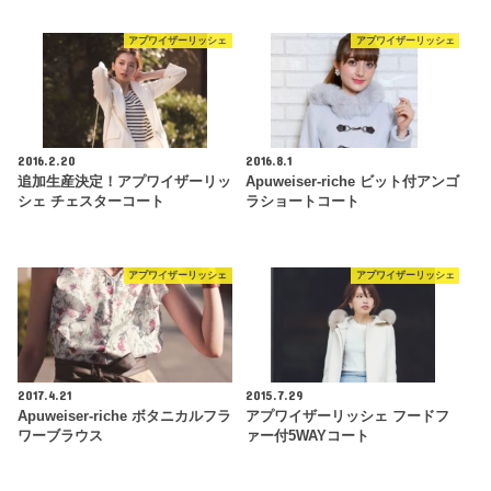
アプワイザーリッシェ
アプワイザーリッシェ
2016.2.20
2016.8.1
追加生産決定！アプワイザーリッ
Apuweiser-riche ビット付アンゴ
シェ チェスターコート
ラショートコート
アプワイザーリッシェ
アプワイザーリッシェ
2017.4.21
2015.7.29
Apuweiser-riche ボタニカルフラ
アプワイザーリッシェ フードフ
ワーブラウス
ァー付5WAYコート