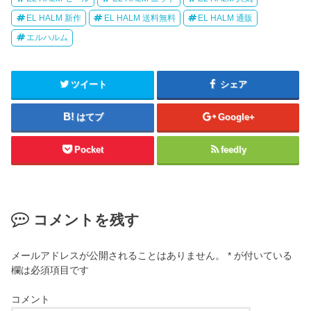
EL HALM 新作
EL HALM 送料無料
EL HALM 通販
エルハルム
ツイート
シェア
はてブ
Google+
Pocket
feedly
コメントを残す
メールアドレスが公開されることはありません。
*
が付いている
欄は必須項目です
コメント