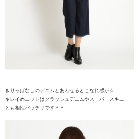
きりっぱなしのデニムとあわせるとこなれ感が☆
キレイめニットはクラッシュデニムやスーパースキニー
とも相性バッチリです＾＾