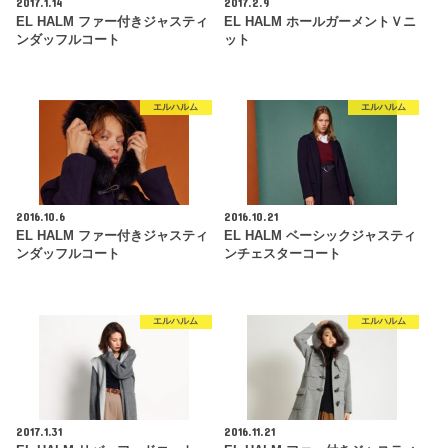
2017.1.14
2017.2.9
EL HALM ファー付きジャスティ
EL HALM ホールガーメントＶニ
ンダッフルコート
ット
エルハルム
エルハルム
2016.10.6
2016.10.21
EL HALM ファー付きジャスティ
EL HALM ベーシックジャスティ
ンダッフルコート
ンチェスターコート
エルハルム
エルハルム
2017.1.31
2016.11.21