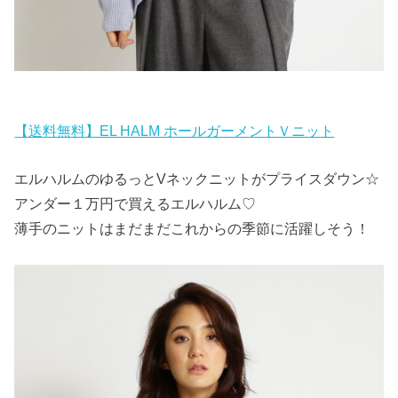
【送料無料】EL HALM ホールガーメントＶニット
エルハルムのゆるっとVネックニットがプライスダウン☆
アンダー１万円で買えるエルハルム♡
薄手のニットはまだまだこれからの季節に活躍しそう！