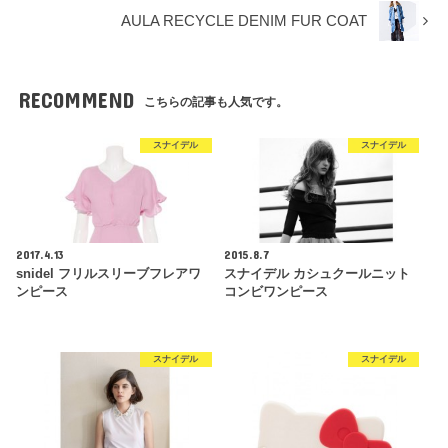
AULA RECYCLE DENIM FUR COAT
RECOMMEND
こちらの記事も人気です。
スナイデル
スナイデル
2017.4.13
2015.8.7
snidel フリルスリーブフレアワ
スナイデル カシュクールニット
ンピース
コンビワンピース
スナイデル
スナイデル