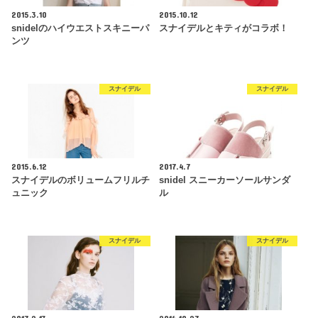
2015.3.10
2015.10.12
snidelのハイウエストスキニーパ
スナイデルとキティがコラボ！
ンツ
スナイデル
スナイデル
2015.6.12
2017.4.7
スナイデルのボリュームフリルチ
snidel スニーカーソールサンダ
ュニック
ル
スナイデル
スナイデル