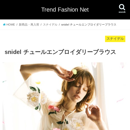
Trend Fashion Net
search
HOME
新商品・再入荷
スナイデル
snidel チュールエンブロイダリーブラウス
スナイデル
snidel チュールエンブロイダリーブラウス