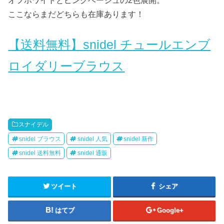
ここならまだどちらも在庫あります！
【送料無料】snidel チュールエンブ
ロイダリーブラウス
スナイデル
snidel ブラウス
snidel 人気
snidel 新作
snidel 送料無料
snidel 通販
ツイート
シェア
はてブ
Google+