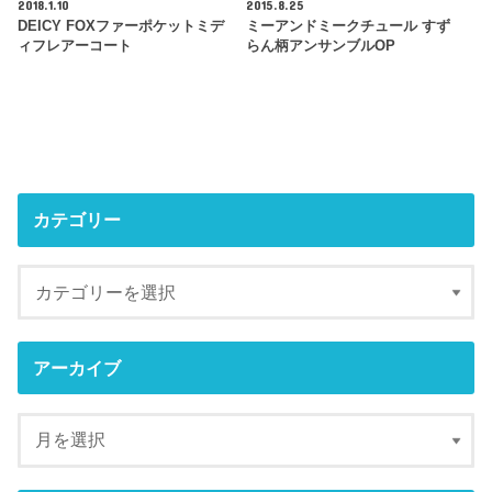
2018.1.10
2015.8.25
DEICY FOXファーポケットミデ
ミーアンドミークチュール すず
ィフレアーコート
らん柄アンサンブルOP
カテゴリー
アーカイブ