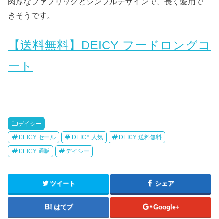
肉厚なファブリックとシンプルデザインで、長く愛用で
きそうです。
【送料無料】DEICY フードロングコ
ート
デイシー
DEICY セール
DEICY 人気
DEICY 送料無料
DEICY 通販
デイシー
ツイート
シェア
はてブ
Google+