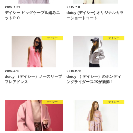
2015.7.21
2015.7.8
デイシー ビッグケーブル編みニ
deicy (デイシー) オリジナルカラ
ットＰＯ
ーショートコート
デイシー
デイシー
2015.3.10
2014.11.15
deicy （デイシー）ノースリーブ
deicy （ デイシー）のボンディ
フレアドレス
ングライダースJKが新鮮！
デイシー
デイシー