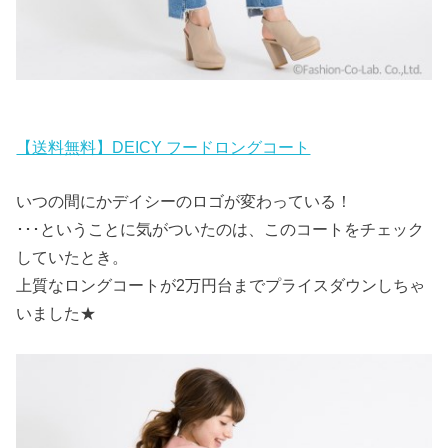
【送料無料】DEICY フードロングコート
いつの間にかデイシーのロゴが変わっている！
･･･ということに気がついたのは、このコートをチェック
していたとき。
上質なロングコートが2万円台までプライスダウンしちゃ
いました★