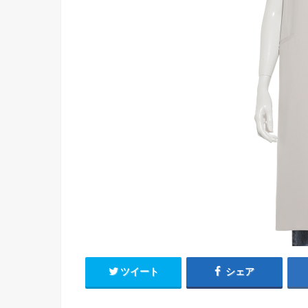
ツイート
シェア