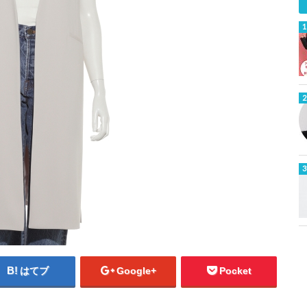
はてブ
Google+
Pocket