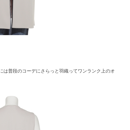
には普段のコーデにさらっと羽織ってワンランク上のオ