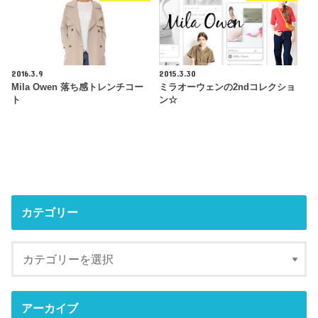
2016.3.9
2015.3.30
Mila Owen 落ち感トレンチコー
ミラオーウェンの2ndコレクショ
ト
ン☆
カテゴリー
アーカイブ