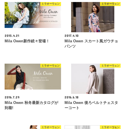
ミラオーウェン
ミラオーウェン
2015.4.21
2017.4.10
Mila Owen新作続々登場！
Mila Owen スカート風ガウチョ
パンツ
ミラオーウェン
ミラオーウェン
2016.7.29
2016.6.18
Mila Owen 秋冬最新カタログが
Mila Owen 後ろベルトチェスタ
到着!
ーコート
ミラオーウェン
ミラオーウェン