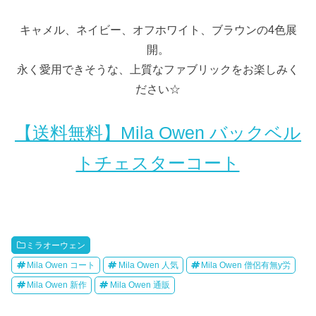
キャメル、ネイビー、オフホワイト、ブラウンの4色展
開。
永く愛用できそうな、上質なファブリックをお楽しみく
ださい☆
【送料無料】Mila Owen バックベル
トチェスターコート
ミラオーウェン
Mila Owen コート
Mila Owen 人気
Mila Owen 僧侶有無y労
Mila Owen 新作
Mila Owen 通販