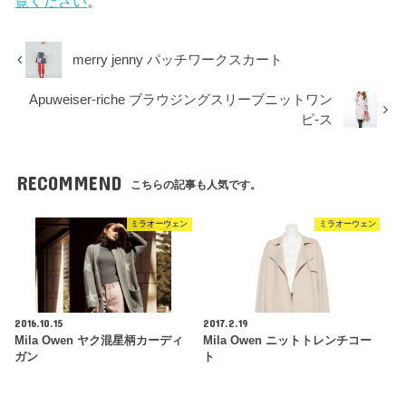
覧ください
。
merry jenny パッチワークスカート
Apuweiser-riche ブラウジングスリーブニットワン
ピ-ス
RECOMMEND
こちらの記事も人気です。
ミラオーウェン
ミラオーウェン
2016.10.15
2017.2.19
Mila Owen ヤク混星柄カーディ
Mila Owen ニットトレンチコー
ガン
ト