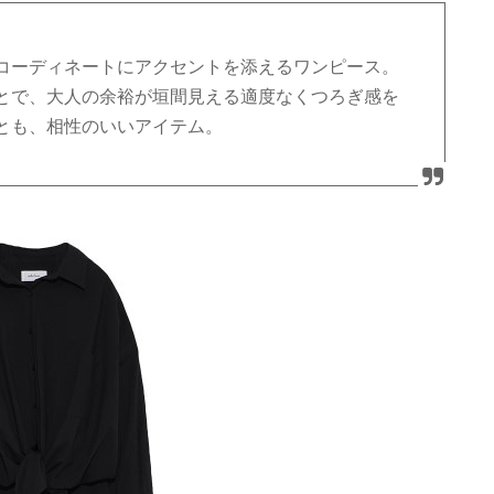
コーディネートにアクセントを添えるワンピース。
とで、大人の余裕が垣間見える適度なくつろぎ感を
とも、相性のいいアイテム。