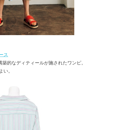
ピース
つ、構築的なディティールが施されたワンピ。
よい。