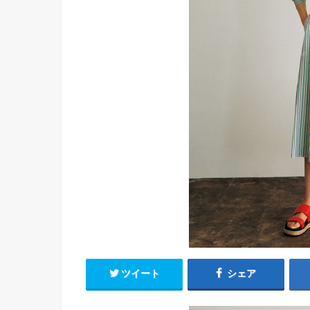
ツイート
シェア