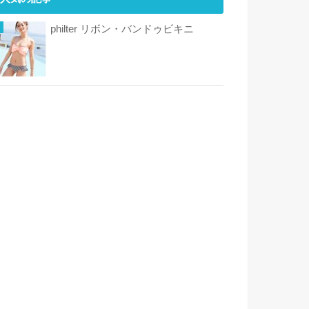
philter リボン・バンドゥビキニ