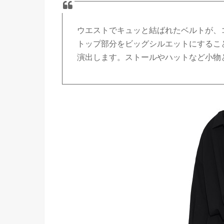
ウエストでキュッと結ばれたベルトが、
トップ部分をビッグシルエットにするこ
演出します。ストールやハットなど小物