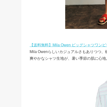
【送料無料】Mila Owen ビッグシャツワン
Mila Owenらしいカジュアルさもありつ
爽やかなシャツ生地が、暑い季節の肌に心地