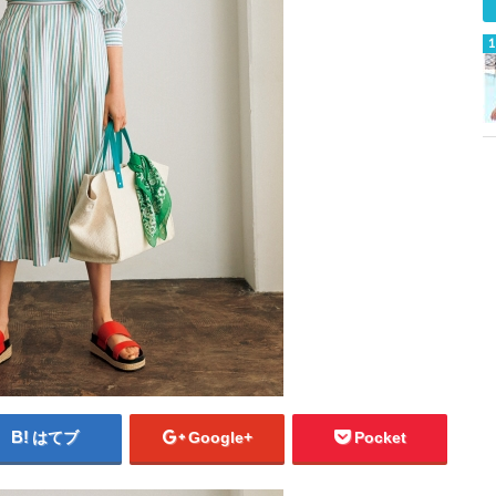
はてブ
Google+
Pocket