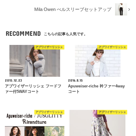
Mila Owen べルスリーブセットアップ
RECOMMEND
こちらの記事も人気です。
アプワイザーリッシェ
アプワイザーリッシェ
2015.12.23
2016.8.15
アプワイザーリッシェ フードフ
Apuweiser-riche 衿ファー4way
ァー付5WAYコート
コート
アプワイザーリッシェ
アプワイザーリッシェ