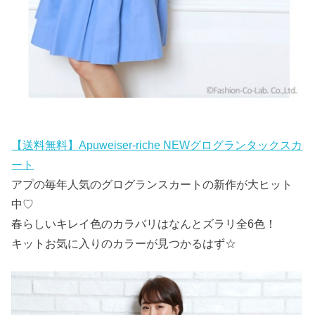
【送料無料】Apuweiser-riche NEWグログランタックスカ
ート
アプの毎年人気のグログランスカートの新作が大ヒット
中♡
春らしいキレイ色のカラバリはなんとズラリ全6色！
キットお気に入りのカラーが見つかるはず☆