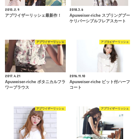
2015.2.9
2018.3.6
アプワイザーリッシェ最新作！
Apuweiser-riche スプリングブー
ケリバーシブルフレアスカート
アプワイザーリッシェ
アプワイザーリッシェ
2017.4.21
2016.11.10
Apuweiser-riche ボタニカルフラ
Apuweiser-riche ビット付ハーフ
ワーブラウス
コート
アプワイザーリッシェ
アプワイザーリッシェ