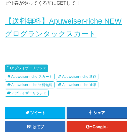
ぜひ春がやってくる前にGETして！
【送料無料】Apuweiser-riche NEW
グログランタックスカート
アプワイザーリッシェ
Apuweiser-riche スカート
Apuweiser-riche 新作
Apuweiser-riche 送料無料
Apuweiser-riche 通販
アプワイザーリッシェ
ツイート
シェア
はてブ
Google+