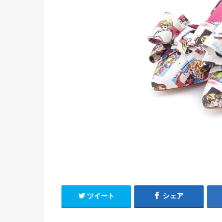
ツイート
シェア