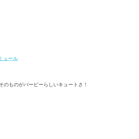
ボンミュール
そのものがバービーらしいキュートさ！