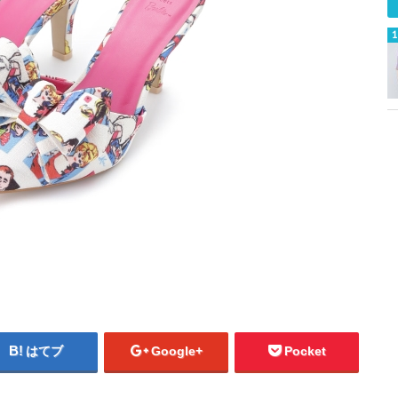
はてブ
Google+
Pocket