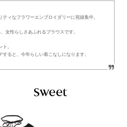
リティなフラワーエンブロイダリーに視線集中。
る、女性らしさあふれるブラウスです。
ント。
デすると、今年らしい着こなしになります。