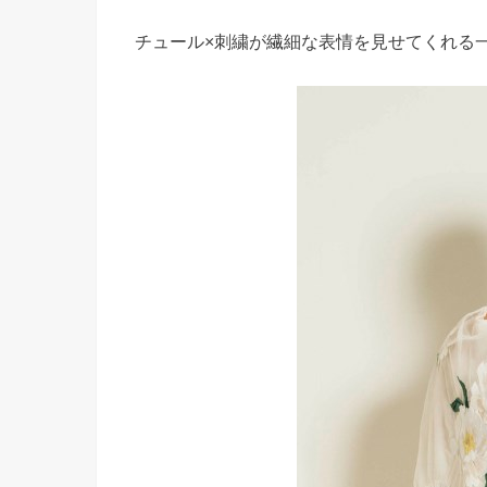
チュール×刺繍が繊細な表情を見せてくれる