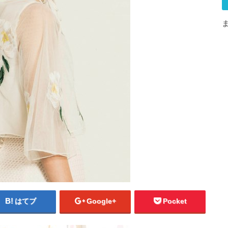
はてブ
Google+
Pocket