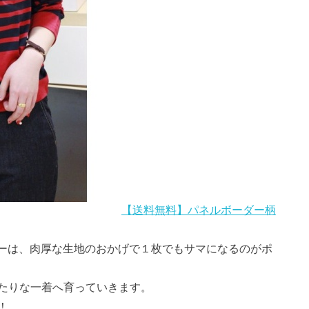
【送料無料】パネルボーダー柄
トソーは、肉厚な生地のおかげで１枚でもサマになるのがポ
たりな一着へ育っていきます。
！