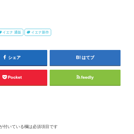
イエナ 通販
イエナ新作
シェア
はてブ
Pocket
feedly
が付いている欄は必須項目です