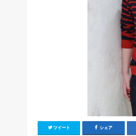
ツイート
シェア