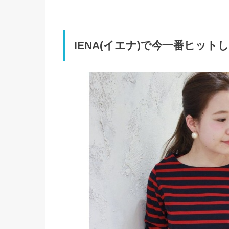
IENA(イエナ)で今一番ヒッ