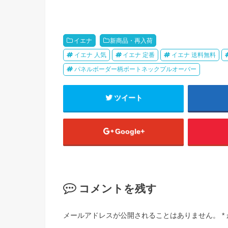
イエナ
新商品・再入荷
イエナ 人気
イエナ 定番
イエナ 送料無料
パネルボーダー柄ボートネックプルオーバー
ツイート
Google+
コメントを残す
メールアドレスが公開されることはありません。
*