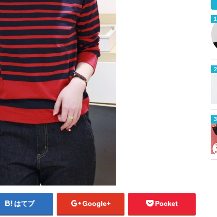
はてブ
Google+
Pocket