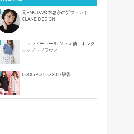
元EMODA松本恵奈の新ブランド
CLANE DESIGN
リランドチュール Ｎｅｗ袖リボンク
ロップドブラウス
LODISPOTTO 2017福袋