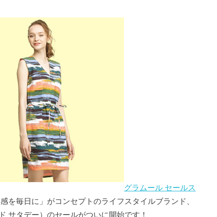
グラムール セールス
ク感を毎日に」がコンセプトのライフスタイルブランド、
スペード サタデー）のセールがついに開始です！