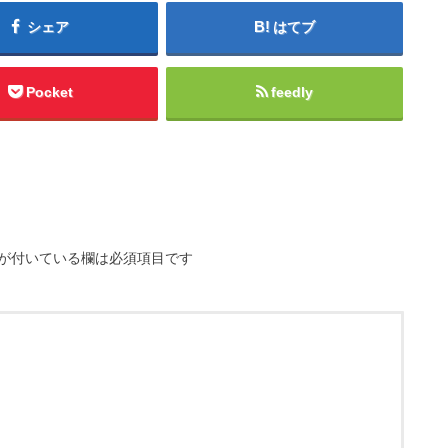
シェア
はてブ
Pocket
feedly
が付いている欄は必須項目です