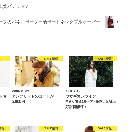
上質パジャマ☆
ーブのパネルボーダー柄ボートネックプルオーバー
i
SALE情報
SALE情報
2015.12.29
2016.7.30
ト★
アングリッドのコートが
ウサギオンライン
5,000円！！
MAX70％OFFのFINAL SALE
好評開催中♪
情報
SALE情報
SALE情報