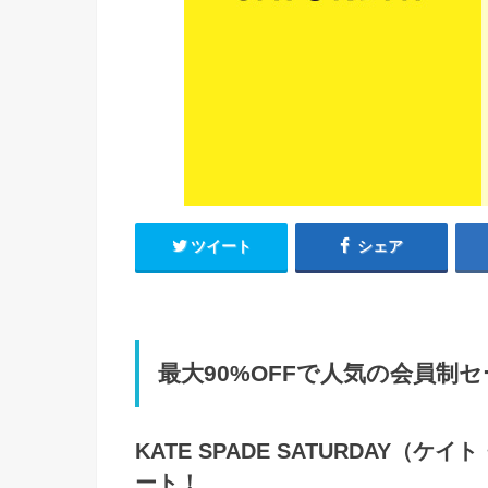
ツイート
シェア
最大90%OFFで人気の会員制
KATE SPADE SATURDAY
ート！