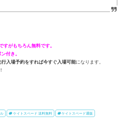
ですがもちろん無料です。
ポン付き。
、先行入場予約をすれば今すぐ入場可能
になります。
！
ール
ケイトスペード 送料無料
ケイトスペード通販