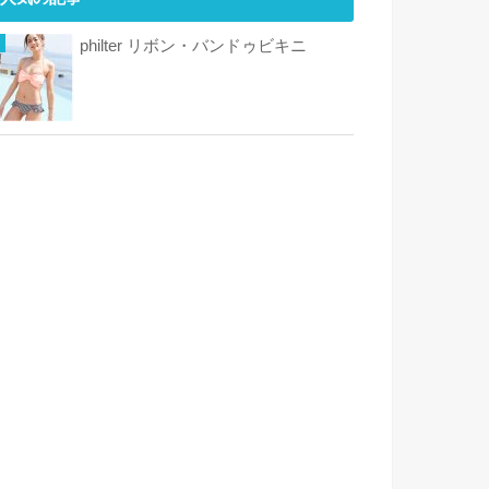
philter リボン・バンドゥビキニ