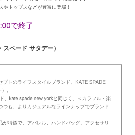
スやトップスなどが豊富に登場！
:00で終了
イト・スペード サタデー）
トのライフスタイルブランド、KATE SPADE
ー）。
ate spade new yorkと同じく、＜カラフル・楽
つつも、よりカジュアルなラインナップでブランド
品が特徴で、アパレル、ハンドバッグ、アクセサリ