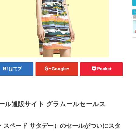
はてブ
Google+
Pocket
セール通販サイト グラムールセールス
（ケイト・スペード サタデー）のセールがついにスタ