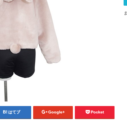
はてブ
Google+
Pocket