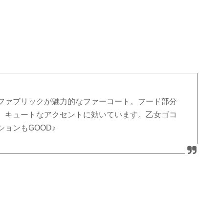
ファブリックが魅力的なファーコート。フード部分
、キュートなアクセントに効いています。乙女ゴコ
ョンもGOOD♪