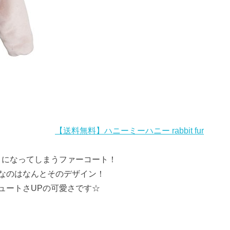
【送料無料】ハニーミーハニー rabbit fur
ハートになってしまうファーコート！
なのはなんとそのデザイン！
ュートさUPの可愛さです☆