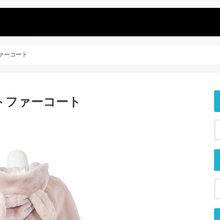
ァーコート
トファーコート