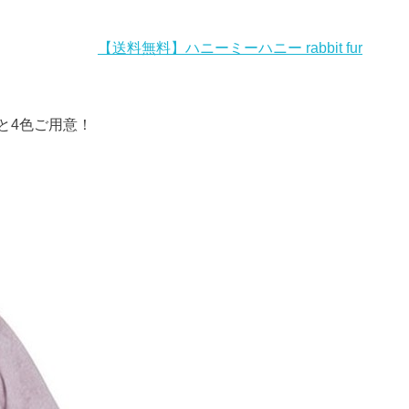
【送料無料】ハニーミーハニー rabbit fur
と4色ご用意！