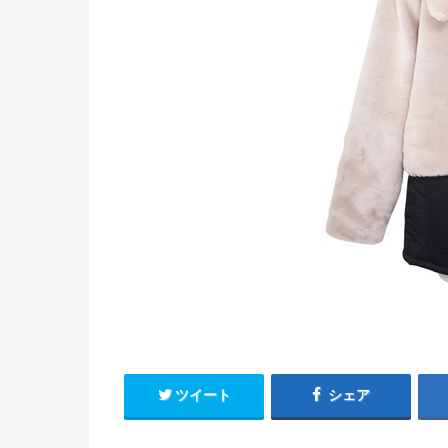
ツイート
シェア