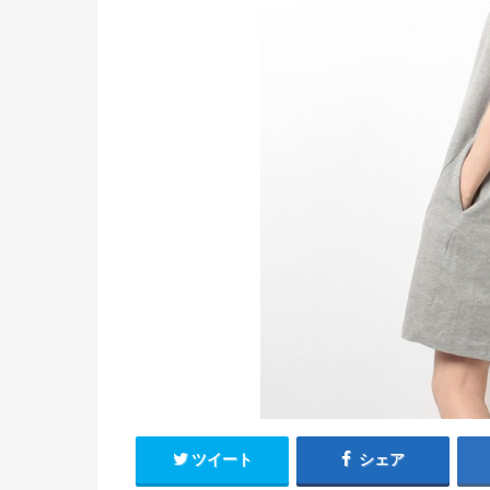
ツイート
シェア