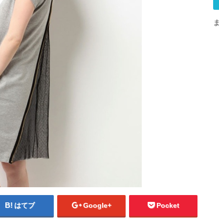
はてブ
Google+
Pocket