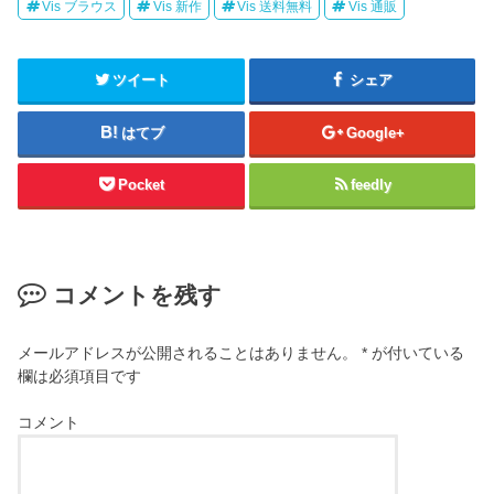
Vis ブラウス
Vis 新作
Vis 送料無料
Vis 通販
ツイート
シェア
はてブ
Google+
Pocket
feedly
コメントを残す
メールアドレスが公開されることはありません。
*
が付いている
欄は必須項目です
コメント