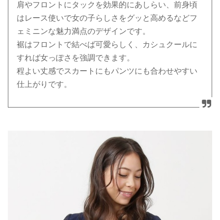
肩やフロントにタックを効果的にあしらい、前身頃
はレース使いで女の子らしさをグッと高めるなどフ
ェミニンな魅力満点のデザインです。
裾はフロントで結べば可愛らしく、カシュクールに
すれば女っぽさを強調できます。
程よい丈感でスカートにもパンツにも合わせやすい
仕上がりです。