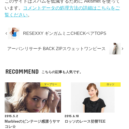
このサイトはスパムを低減するために Akismet を使って
います。
コメントデータの処理方法の詳細はこちらをご
覧ください
。
RESEXXY ギンガムミニCHECKベアTOPS
アーバンリサーチ BACK ZIPスウェットワンピース
RECOMMEND
こちらの記事も人気です。
マーブリー
ロッソ
2015.5.2
2015.6.10
Marbleeのビンテージ感漂うサマ
ロッソのレース切替TEE
コレ☆