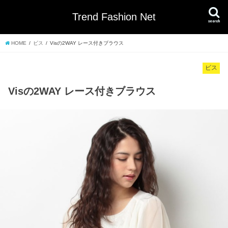
Trend Fashion Net
search
HOME
ビス
Visの2WAY レース付きブラウス
ビス
Visの2WAY レース付きブラウス