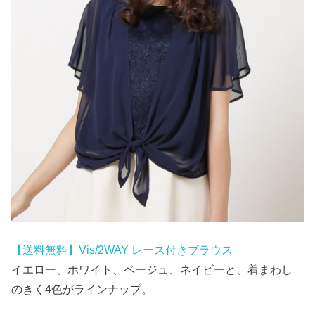
【送料無料】Vis/2WAY レース付きブラウス
イエロー、ホワイト、ベージュ、ネイビーと、着まわし
のきく4色がラインナップ。