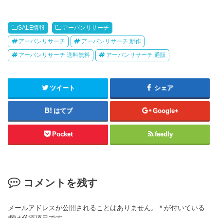
SALE情報
アーバンリサーチ
アーバンリサーチ
アーバンリサーチ 新作
アーバンリサーチ 送料無料
アーバンリサーチ 通販
ツイート
シェア
はてブ
Google+
Pocket
feedly
コメントを残す
メールアドレスが公開されることはありません。
*
が付いている