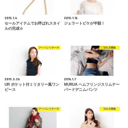
2015.1.6
2015.1.16
セールアイテムでお呼ばれスタイ
ジェラートピケが半額！
ルの完成☆
アーバンリサーチ
SALE情報
2015.5.26
2016.1.7
UR ポケット付ミリタリー風ワン
MURUA ヘムフリンジスリムテー
ピース
パードデニムパンツ
アーバンリサーチ
SALE情報