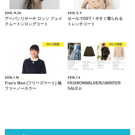
2015.11.30
2015.2.9
アーバンリサーチ ロッソ フェイ
セールでGET！今すぐ着られる
クムートンロングコート
トレンチコート
SALE情報
SALE情報
2016.1.10
2016.1.6
Free's Mart (フリーズマート) 袖
FASHIONWALKERのWINTER
ファーノーカラー
SALE☆