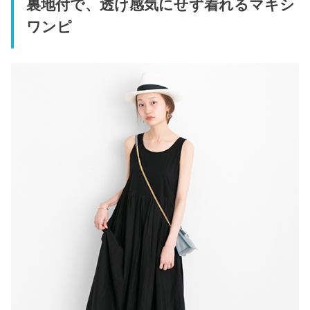
裏地付で、透け感気にせず着れるマキシ
ワンピ