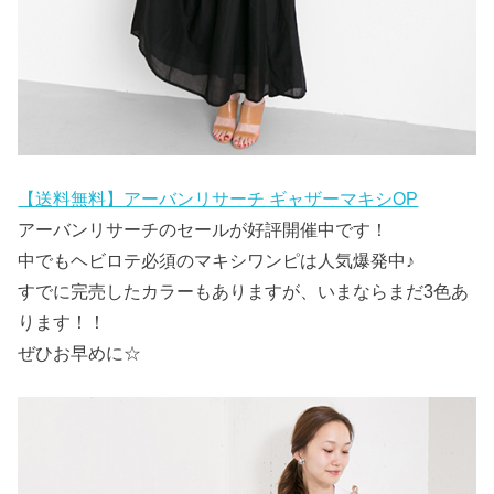
【送料無料】アーバンリサーチ ギャザーマキシOP
アーバンリサーチのセールが好評開催中です！
中でもヘビロテ必須のマキシワンピは人気爆発中♪
すでに完売したカラーもありますが、いまならまだ3色あ
ります！！
ぜひお早めに☆