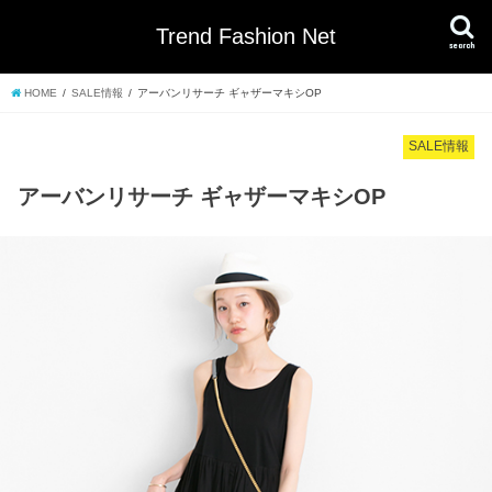
Trend Fashion Net
search
HOME
SALE情報
アーバンリサーチ ギャザーマキシOP
SALE情報
アーバンリサーチ ギャザーマキシOP