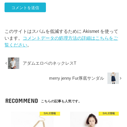
このサイトはスパムを低減するために Akismet を使って
います。
コメントデータの処理方法の詳細はこちらをご
覧ください
。
アダムエロペのネックレスT
merry jenny Fur厚底サンダル
RECOMMEND
こちらの記事も人気です。
SALE情報
SALE情報