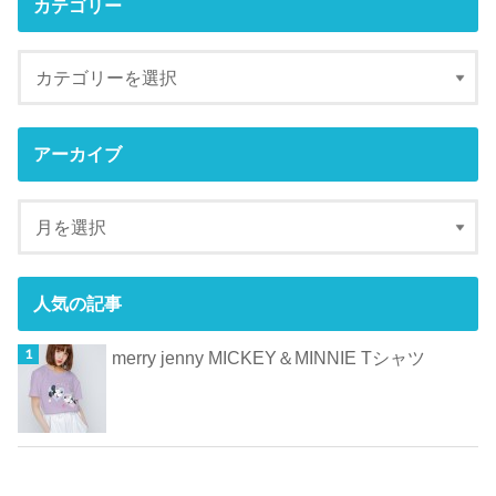
カテゴリー
アーカイブ
人気の記事
merry jenny MICKEY＆MINNIE Tシャツ