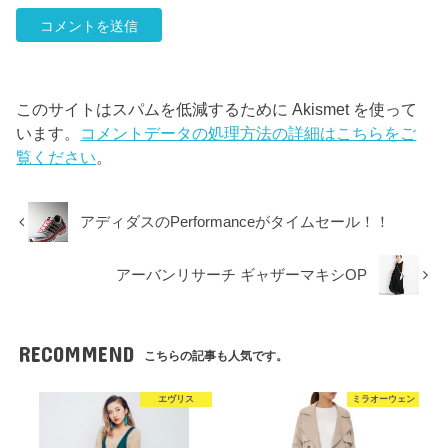
このサイトはスパムを低減するために Akismet を使って
います。
コメントデータの処理方法の詳細はこちらをご
覧ください
。
アディダスのPerformanceがタイムセール！！
アーバンリサーチ ギャザーマキシOP
RECOMMEND
こちらの記事も人気です。
エヴリス
ミラオーウェン