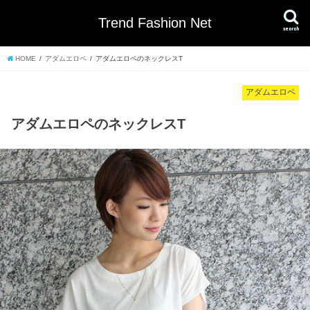
Trend Fashion Net
search
HOME
アダムエロペ
アダムエロペのネックレスT
アダムエロペ
アダムエロペのネックレスT