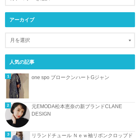
アーカイブ
人気の記事
one spo ブロークンハートGジャン
元EMODA松本恵奈の新ブランドCLANE
DESIGN
リランドチュール Ｎｅｗ袖リボンクロップド