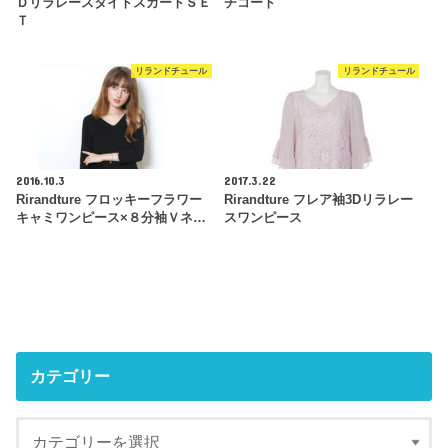
ＤリラレースタイトスカートＳＥ
チコート
Ｔ
リランドチュール
リランドチュール
2016.10.3
2017.3.22
Rirandture フロッキーフラワー
Rirandture フレア袖3Dリラレー
キャミワンピース×８分袖Ｖネ…
スワンピース
カテゴリー