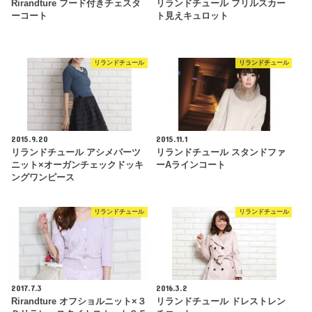
Rirandture フード付きチェスタ
リランドチュール フリルスカー
ーコート
ト見えキュロット
リランドチュール
リランドチュール
2015.9.20
2015.11.1
リランドチュール アシメパーツ
リランドチュール スタンドファ
ニット×オーガンチェックドッキ
ーAラインコート
ングワンピース
リランドチュール
リランドチュール
2017.7.3
2016.3.2
Rirandture オフショルニット×３
リランドチュール ドレストレン