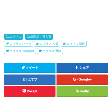
エヴリス
新商品・再入荷
エヴリス バッグ
エヴリス 人気
エヴリス 新作
エヴリス 送料無料
エヴリス 通販
ツイート
シェア
はてブ
Google+
Pocket
feedly