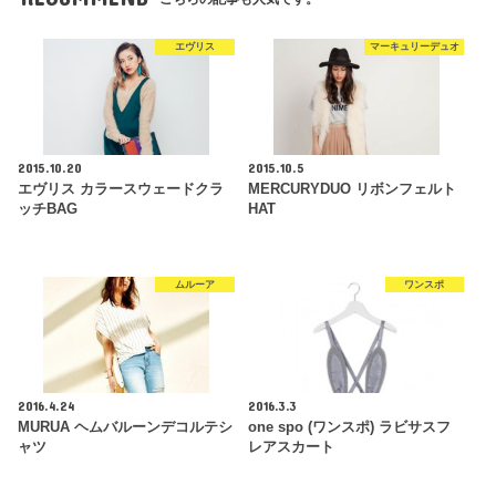
エヴリス
マーキュリーデュオ
2015.10.20
2015.10.5
エヴリス カラースウェードクラ
MERCURYDUO リボンフェルト
ッチBAG
HAT
ムルーア
ワンスポ
2016.4.24
2016.3.3
MURUA ヘムバルーンデコルテシ
one spo (ワンスポ) ラビサスフ
ャツ
レアスカート