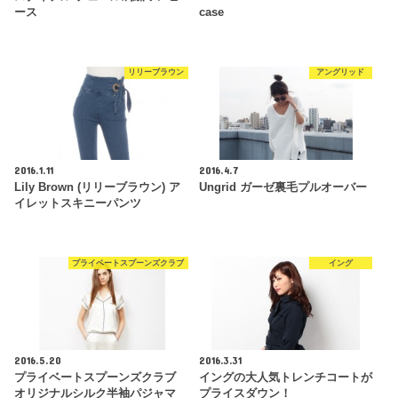
ース
case
リリーブラウン
アングリッド
2016.1.11
2016.4.7
Lily Brown (リリーブラウン) ア
Ungrid ガーゼ裏毛プルオーバー
イレットスキニーパンツ
プライベートスプーンズクラブ
イング
2016.5.20
2016.3.31
プライベートスプーンズクラブ
イングの大人気トレンチコートが
オリジナルシルク半袖パジャマ
プライスダウン！