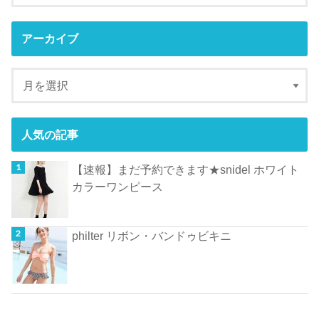
アーカイブ
人気の記事
【速報】まだ予約できます★snidel ホワイト
カラーワンピース
philter リボン・バンドゥビキニ