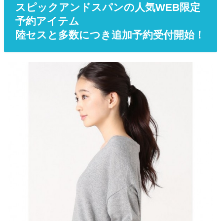
スピックアンドスパンの人気WEB限定
予約アイテム
陸セスと多数につき追加予約受付開始！