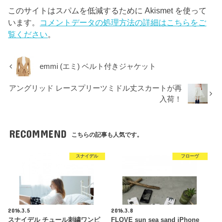
このサイトはスパムを低減するために Akismet を使って
います。
コメントデータの処理方法の詳細はこちらをご
覧ください
。
emmi (エミ) ベルト付きジャケット
アングリッド レースプリーツミドル丈スカートが再
入荷！
RECOMMEND
こちらの記事も人気です。
スナイデル
フローヴ
2016.3.5
2016.3.8
スナイデル チュール刺繍ワンピ
FLOVE sun sea sand iPhone