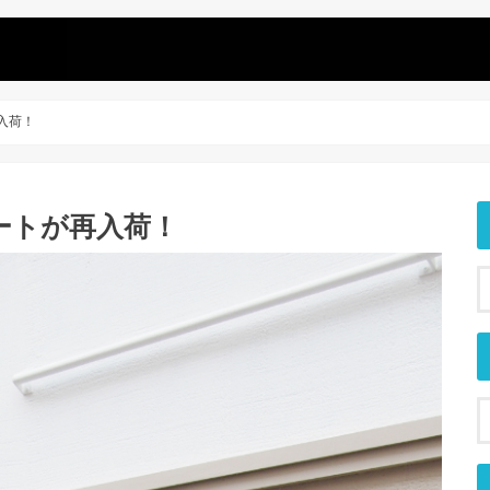
再入荷！
コートが再入荷！