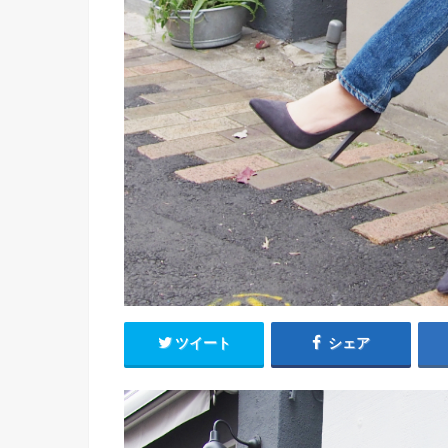
ツイート
シェア