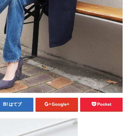
はてブ
Google+
Pocket