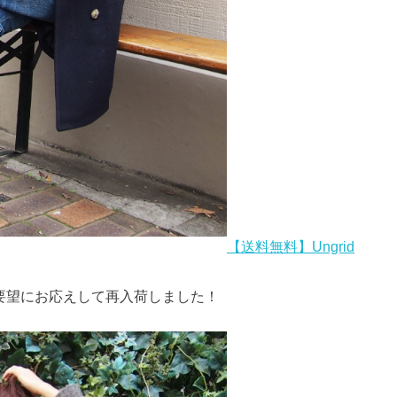
【送料無料】Ungrid
ご要望にお応えして再入荷しました！