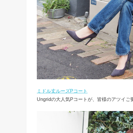
ミドル丈ルーズPコート
Ungridの大人気Pコートが、皆様のアツイ