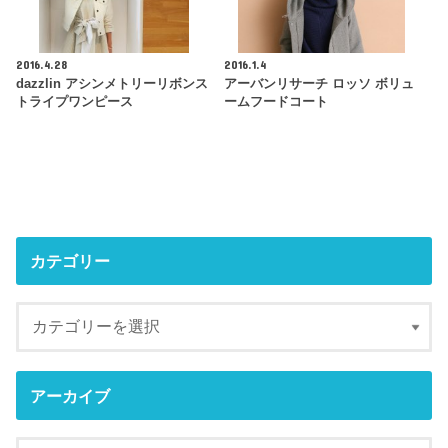
2016.4.28
2016.1.4
dazzlin アシンメトリーリボンス
アーバンリサーチ ロッソ ボリュ
トライプワンピース
ームフードコート
カテゴリー
アーカイブ