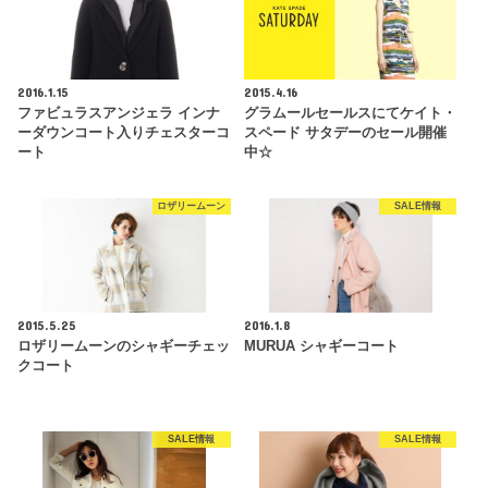
2016.1.15
2015.4.16
ファビュラスアンジェラ インナ
グラムールセールスにてケイト・
ーダウンコート入りチェスターコ
スペード サタデーのセール開催
ート
中☆
ロザリームーン
SALE情報
2015.5.25
2016.1.8
ロザリームーンのシャギーチェッ
MURUA シャギーコート
クコート
SALE情報
SALE情報