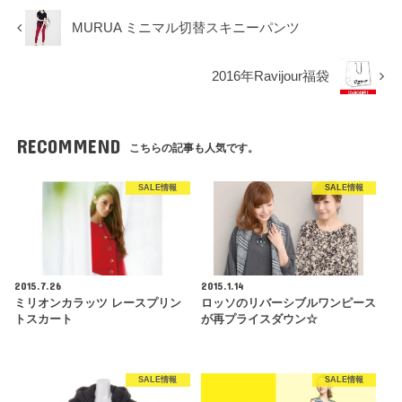
MURUA ミニマル切替スキニーパンツ
2016年Ravijour福袋
RECOMMEND
こちらの記事も人気です。
SALE情報
SALE情報
2015.7.26
2015.1.14
ミリオンカラッツ レースプリン
ロッソのリバーシブルワンピース
トスカート
が再プライスダウン☆
SALE情報
SALE情報