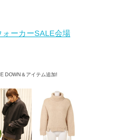
ォーカーSALE会場
CE DOWN＆アイテム追加!