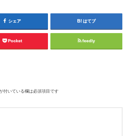
シェア
はてブ
Pocket
feedly
が付いている欄は必須項目です