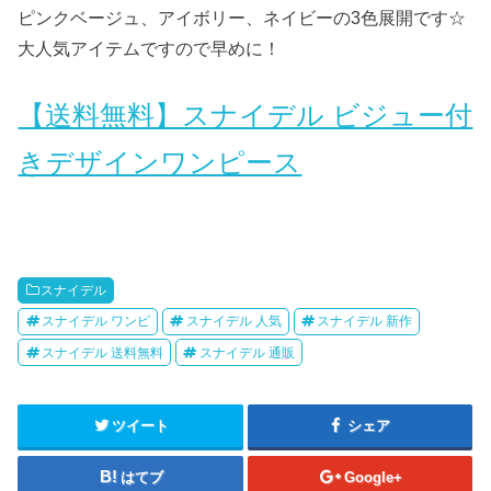
ピンクベージュ、アイボリー、ネイビーの3色展開です☆
大人気アイテムですので早めに！
【送料無料】スナイデル ビジュー付
きデザインワンピース
スナイデル
スナイデル ワンピ
スナイデル 人気
スナイデル 新作
スナイデル 送料無料
スナイデル 通販
ツイート
シェア
はてブ
Google+