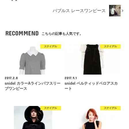
バブルス レースワンピース
RECOMMEND
こちらの記事も人気です。
スナイデル
スナイデル
2017.2.8
2017.9.1
snidel カラーAラインパフスリー
snidel ベルティッドベロアスカ
ブワンピース
ート
スナイデル
スナイデル