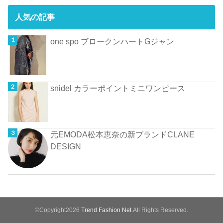
人気の記事
one spo ブロークンハートGジャン
snidel カラーポイントミニワンピース
元EMODA松本恵奈の新ブランドCLANE
DESIGN
©Copyright2026
Trend Fashion Net
.All Rights Reserved.