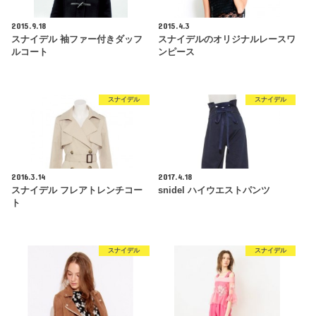
2015.9.18
2015.4.3
スナイデル 袖ファー付きダッフ
スナイデルのオリジナルレースワ
ルコート
ンピース
スナイデル
スナイデル
2016.3.14
2017.4.18
スナイデル フレアトレンチコー
snidel ハイウエストパンツ
ト
スナイデル
スナイデル