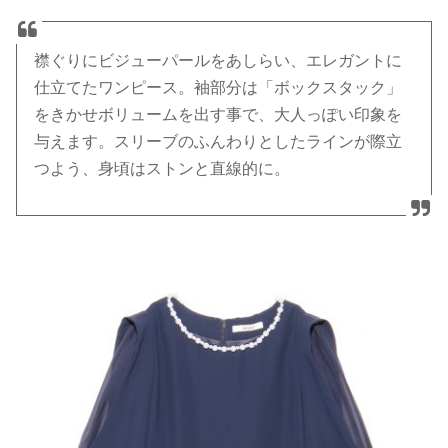
襟ぐりにビジューパールをあしらい、エレガントに
仕立てたワンピース。袖部分は「ボックスタック」
をきかせボリュームを出す事で、大人っぽい印象を
与えます。スリーブのふんわりとしたラインが際立
つよう、身頃はストンと直線的に。