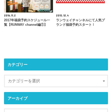
2016.11.2
2015.12.4
2017年福袋予約スケジュール一
ランウェイチャンネルにて人気ブ
覧【RUNWAY channel編①】
ランド福袋予約スタート！
カテゴリー
アーカイブ