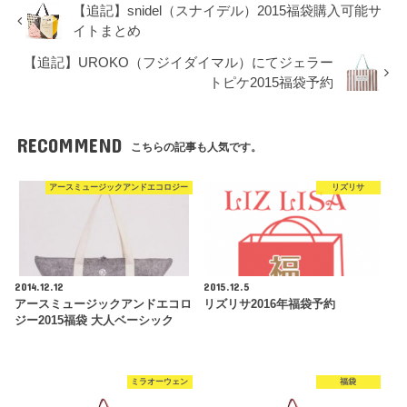
【追記】snidel（スナイデル）2015福袋購入可能サ
イトまとめ
【追記】UROKO（フジイダイマル）にてジェラー
トピケ2015福袋予約
RECOMMEND
こちらの記事も人気です。
アースミュージックアンドエコロジー
リズリサ
2014.12.12
2015.12.5
アースミュージックアンドエコロ
リズリサ2016年福袋予約
ジー2015福袋 大人ベーシック
ミラオーウェン
福袋