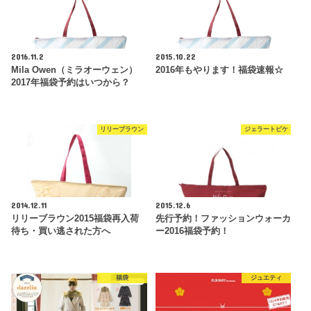
2016.11.2
2015.10.22
Mila Owen（ミラオーウェン）
2016年もやります！福袋速報☆
2017年福袋予約はいつから？
リリーブラウン
ジェラートピケ
2014.12.11
2015.12.6
リリーブラウン2015福袋再入荷
先行予約！ファッションウォーカ
待ち・買い逃された方へ
ー2016福袋予約！
福袋
ジュエティ