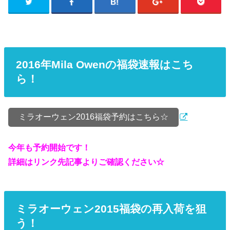
2016年Mila Owenの福袋速報はこち
ら！
ミラオーウェン2016福袋予約はこちら☆
今年も予約開始です！
詳細はリンク先記事よりご確認ください☆
ミラオーウェン2015福袋の再入荷を狙
う！