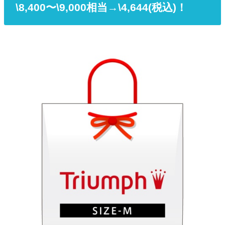
\8,400〜\9,000相当→\4,644(税込)！