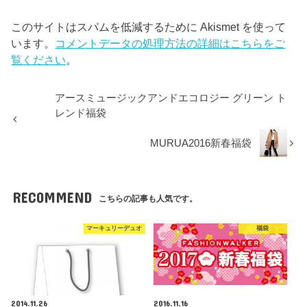
このサイトはスパムを低減するために Akismet を使って
います。
コメントデータの処理方法の詳細はこちらをご
覧ください
。
アースミュージックアンドエコロジー グリーン ト
レンド福袋
MURUA2016新春福袋
RECOMMEND
こちらの記事も人気です。
マーキュリーデュオ
福袋
2014.11.26
2016.11.16