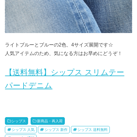
ライトブルーとブルーの2色、4サイズ展開です☆
人気アイテムのため、気になる方はお早めにどうぞ！
【送料無料】シップス スリムテー
パードデニム
シップス
新商品・再入荷
シップス 人気
シップス 新作
シップス 送料無料