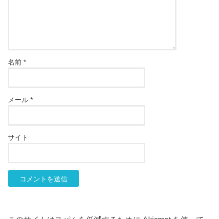
名前
*
メール
*
サイト