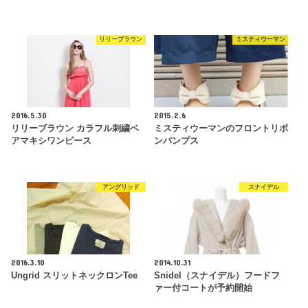
リリーブラウン
ミスティウーマン
2016.5.30
2015.2.6
リリーブラウン カラフル刺繍ベ
ミスティウーマンのフロントリボ
アマキシワンピース
ンパンプス
アングリッド
スナイデル
2016.3.10
2014.10.31
Ungrid スリットネックロンTee
Snidel（スナイデル）フードフ
ァー付コートが予約開始