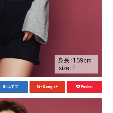
はてブ
Google+
Pocket