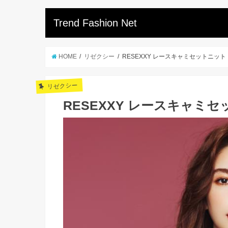
Trend Fashion Net
HOME
リゼクシー
RESEXXY レースキャミセットニッ
リゼクシー
RESEXXY レースキャミ