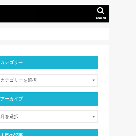
search
カテゴリー
アーカイブ
人気の記事