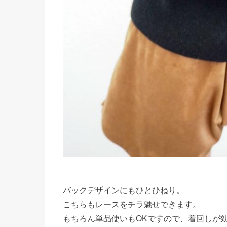
バックデザインにもひとひねり。
こちらもレースをチラ魅せできます。
もちろん単品使いもOKですので、着回しが