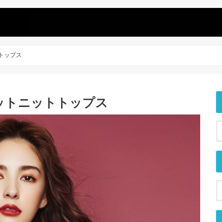
トトップス
セットニットトップス