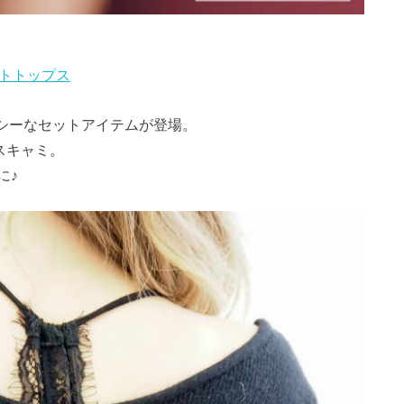
ットトップス
クシーなセットアイテムが登場。
スキャミ。
に♪