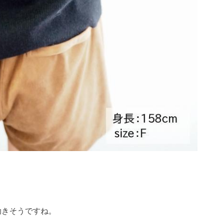
効きそうですね。