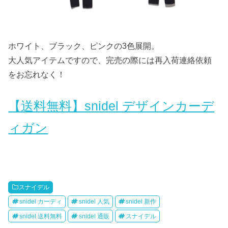
ホワイト、ブラック、ピンクの3色展開。
大人気アイテムですので、完売の際には再入荷連絡依頼
をお忘れなく！
【送料無料】snidel デザインカーデ
ィガン
スナイデル
snidel カーディ
snidel 人気
snidel 新作
snidel 送料無料
snidel 通販
スナイデル