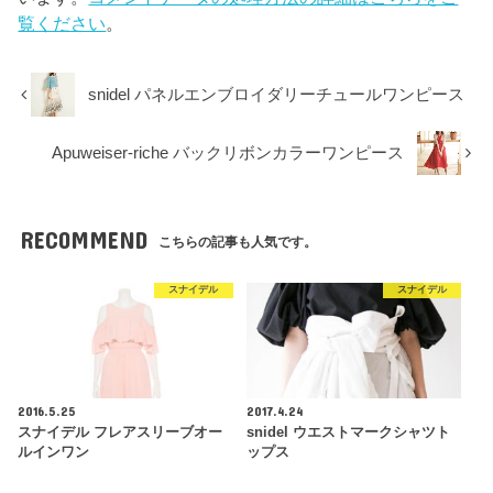
覧ください
。
snidel パネルエンブロイダリーチュールワンピース
Apuweiser-riche バックリボンカラーワンピース
RECOMMEND
こちらの記事も人気です。
スナイデル
スナイデル
2016.5.25
2017.4.24
スナイデル フレアスリーブオー
snidel ウエストマークシャツト
ルインワン
ップス