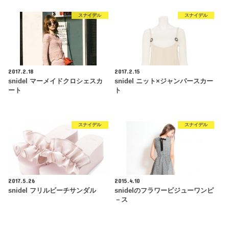
スナイデル
スナイデル
2017.2.18
2017.2.15
snidel マーメイドクロシェスカ
snidel ニット×ジャンパースカー
ート
ト
スナイデル
スナイデル
2017.5.26
2015.4.10
snidel フリルビーチサンダル
snidelのフラワービジューワンピ
－ス