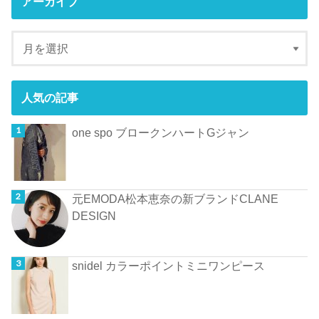
アーカイブ
人気の記事
one spo ブロークンハートGジャン
元EMODA松本恵奈の新ブランドCLANE
DESIGN
snidel カラーポイントミニワンピース