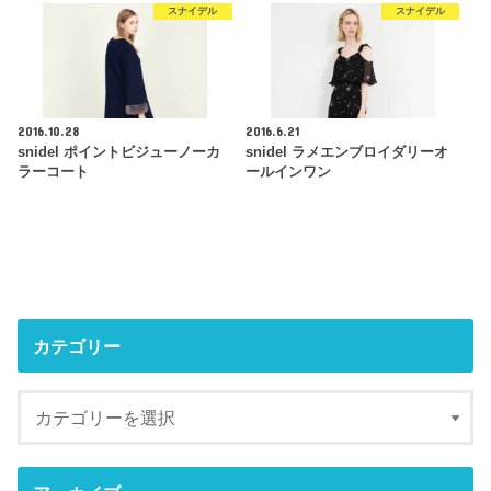
スナイデル
スナイデル
2016.10.28
2016.6.21
snidel ポイントビジューノーカ
snidel ラメエンブロイダリーオ
ラーコート
ールインワン
カテゴリー