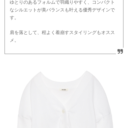
ゆとりのあるフォルムで羽織りやすく、コンパクト
なシルエットが美バランスも叶える優秀デザインで
す。
肩を落として、程よく着崩すスタイリングもオスス
メ。