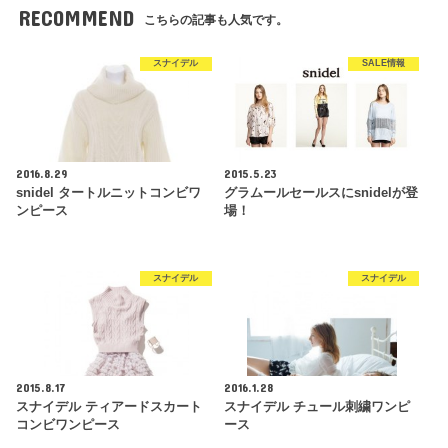
RECOMMEND
こちらの記事も人気です。
スナイデル
SALE情報
2016.8.29
2015.5.23
snidel タートルニットコンビワ
グラムールセールスにsnidelが登
ンピース
場！
スナイデル
スナイデル
2015.8.17
2016.1.28
スナイデル ティアードスカート
スナイデル チュール刺繍ワンピ
コンビワンピース
ース