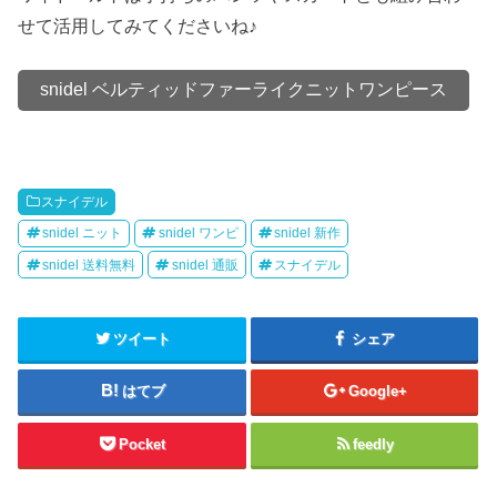
せて活用してみてくださいね♪
snidel ベルティッドファーライクニットワンピース
スナイデル
snidel ニット
snidel ワンピ
snidel 新作
snidel 送料無料
snidel 通販
スナイデル
ツイート
シェア
はてブ
Google+
Pocket
feedly