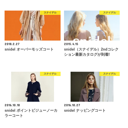
スナイデル
スナイデル
2018.2.27
2015.4.15
snidel オーバーモッズコート
snidel（スナイデル）2ndコレク
ション最新カタログが到着!
スナイデル
スナイデル
2016.10.18
2016.10.27
snidel ポイントビジューノーカ
snidel ナッピングコート
ラーコート