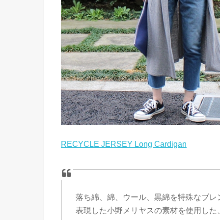
RECYCLE JERSEY Long Cardigan
落ち綿、綿、ウール、黒綿を特殊なブレ
表現した小野メリヤスの素材を使用した