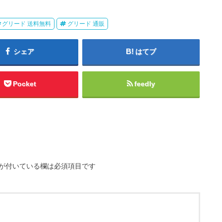
グリード 送料無料
グリード 通販
シェア
はてブ
Pocket
feedly
が付いている欄は必須項目です