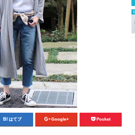
はてブ
Google+
Pocket