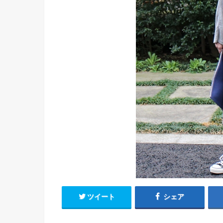
ツイート
シェア