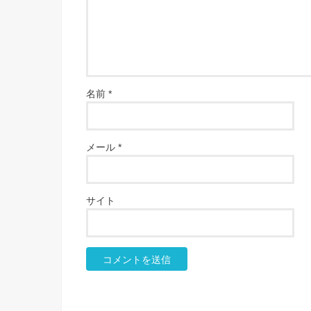
名前
*
メール
*
サイト