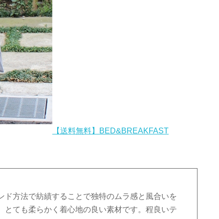
【送料無料】BED&BREAKFAST
ンド方法で紡績することで独特のムラ感と風合いを
、とても柔らかく着心地の良い素材です。程良いテ