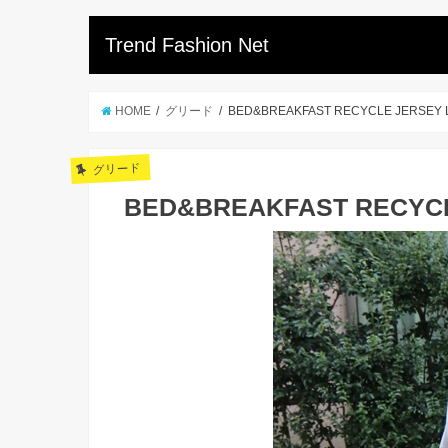
Trend Fashion Net
HOME
グリード
BED&BREAKFAST RECYCLE JERSEY L
グリード
BED&BREAKFAST RECYCLE