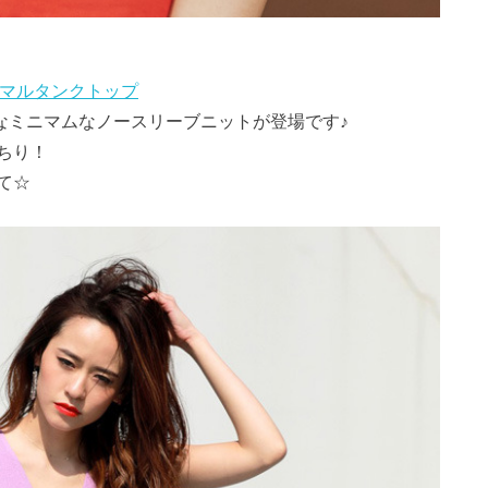
ミニマルタンクトップ
なミニマムなノースリーブニットが登場です♪
ちり！
て☆