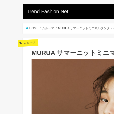
Trend Fashion Net
HOME
ムルーア
MURUA サマーニットミニマルタンクト
ムルーア
MURUA サマーニットミ