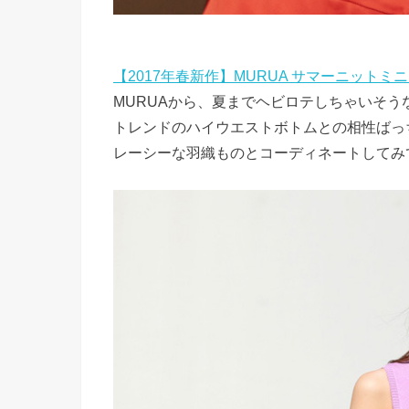
【2017年春新作】MURUA サマーニット
MURUAから、夏までヘビロテしちゃいそう
トレンドのハイウエストボトムとの相性ばっ
レーシーな羽織ものとコーディネートしてみ