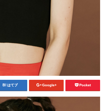
はてブ
Google+
Pocket