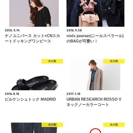
2015.9.14
2016.9.28
ナノユニバース カット×CNスカ
niels peeraer(ニールスペラール)
ートドッキングワンピース
のBAGが可愛い！
未分類
未分類
2016.8.18
2017.1.10
ビルケンシュトック MADRID
URBAN RESEARCH ROSSO V
ネックノーカラーコート
未分類
未分類