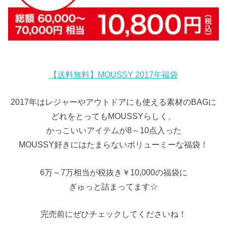
【送料無料】MOUSSY 2017年福袋
2017年はレジャーやアウトドアにも使える素材のBAGに
どれをとってもMOUSSYらしく、
かっこいいアイテムが8～10点入った
MOUSSY好きにはたまらないボリューミーな福袋！
6万～7万相当が税抜き￥10,000の福袋に
ぎゅっと詰まってます☆
完売前にぜひチェックしてくださいね！