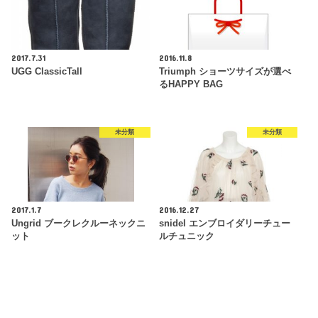
2017.7.31
2016.11.8
UGG ClassicTall
Triumph ショーツサイズが選べ
るHAPPY BAG
未分類
未分類
2017.1.7
2016.12.27
Ungrid ブークレクルーネックニ
snidel エンブロイダリーチュー
ット
ルチュニック